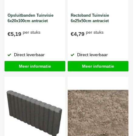
Opsluitbanden Tuinvisie
Rectoband Tuinvisie
6x20x100cm antraciet
6x25x50cm antraciet
per stuks
per stuks
€5,19
€4,79
Direct leverbaar
Direct leverbaar
Meer informatie
Meer informatie