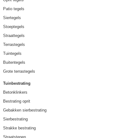
Patio tegels
Siertegels
Stoeptegels
Straattegels
Terrastegels
Tuintegels
Buitentegels
Grote terrastegels
Tuinbestrating
Betonklinkers
Bestrating oprit
Gebakken sierbestrating
Sierbestrating
Strakke bestrating
Straatstenen