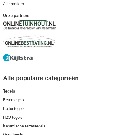
Alle merken
Onze partners
Alle populaire categorieën
Tegels
Betontegels
Buitentegels
H2O tegels
Keramische terrastegels
Oprit tegels