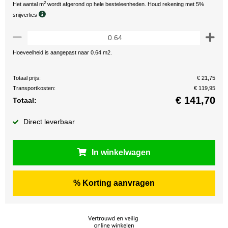
2
Het aantal m
wordt afgerond op hele besteleenheden. Houd rekening met 5%
snijverlies
Hoeveelheid is aangepast naar 0.64 m2.
Totaal prijs:
€ 21,75
Transportkosten:
€ 119,95
€
141,70
Totaal:
Direct leverbaar
In winkelwagen
% Korting aanvragen