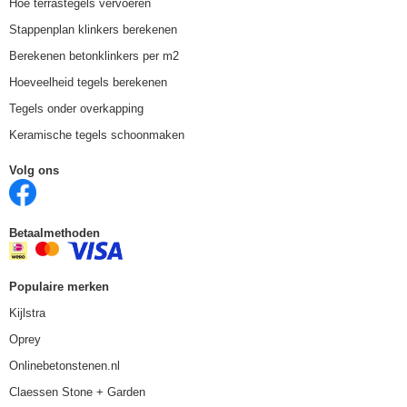
Hoe terrastegels vervoeren
Stappenplan klinkers berekenen
Berekenen betonklinkers per m2
Hoeveelheid tegels berekenen
Tegels onder overkapping
Keramische tegels schoonmaken
Volg ons
Betaalmethoden
Populaire merken
Kijlstra
Oprey
Onlinebetonstenen.nl
Claessen Stone + Garden