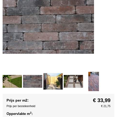
€ 33,99
Prijs per m2:
Prijs per besteleenheid
€ 21,75
2
Oppervlakte m
: