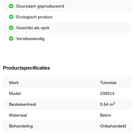
Duurzaam geproduceerd
Ecologisch product
Geschikt als oprit
Vorstbestendig
Productspecificaties
Merk
Tuinvisie
Model
208914
2
Besteleenheid
0.64 m
Materiaal
Beton
Behandeling
Onbehandeld