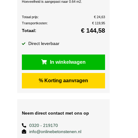
Hoeveelheid is aangepast naar 0.64 m2.
Totaal prijs:
€ 24,63
Transportkosten:
€ 119,95
€
144,58
Totaal:
Direct leverbaar
In winkelwagen
% Korting aanvragen
Neem direct contact met ons op
0320 - 219170
info@onlinebetonstenen.nl