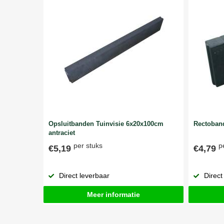
Opsluitbanden Tuinvisie 6x20x100cm
Rectoband
antraciet
per stuks
p
€5,19
€4,79
Direct leverbaar
Direct
Meer informatie