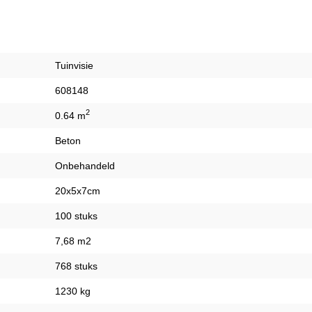
Tuinvisie
608148
2
0.64 m
Beton
Onbehandeld
20x5x7cm
100 stuks
7,68 m2
768 stuks
1230 kg