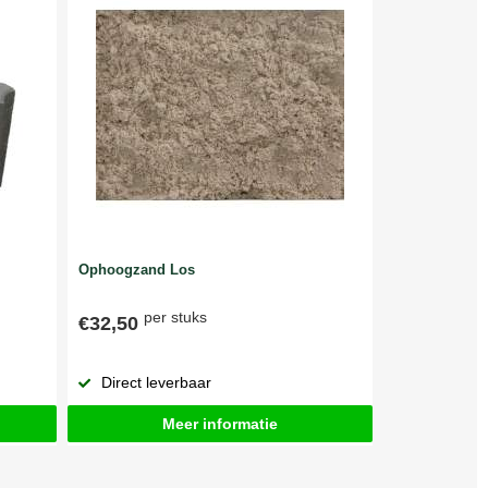
Ophoogzand Los
per stuks
€32,50
Direct leverbaar
Meer informatie