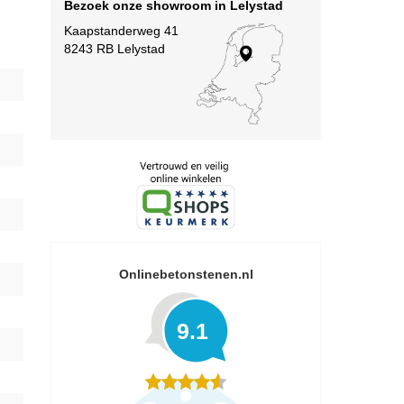
Bezoek onze showroom in Lelystad
Kaapstanderweg 41
8243 RB Lelystad
Onlinebetonstenen.nl
9.1