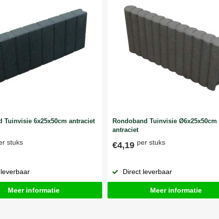
 Tuinvisie 6x25x50cm antraciet
Rondoband Tuinvisie Ø6x25x50cm
antraciet
er stuks
per stuks
€4,19
 leverbaar
Direct leverbaar
Meer informatie
Meer informatie