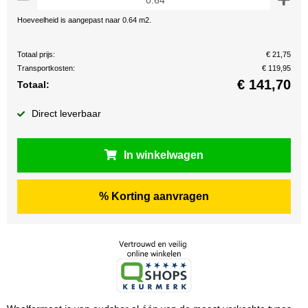
Hoeveelheid is aangepast naar 0.64 m2.
Totaal prijs:
€ 21,75
Transportkosten:
€ 119,95
€
141,70
Totaal:
Direct leverbaar
In winkelwagen
% Korting aanvragen