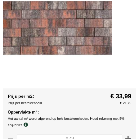
€ 33,99
Prijs per m2:
Prijs per besteleenheid
€ 21,75
2
Oppervlakte m
:
2
Het aantal m
wordt afgerond op hele besteleenheden. Houd rekening met 5%
snijverlies