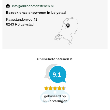
info@onlinebetonstenen.nl
Bezoek onze showroom in Lelystad
Kaapstanderweg 41
8243 RB Lelystad
Onlinebetonstenen.nl
9.1
gebaseerd op
663
ervaringen