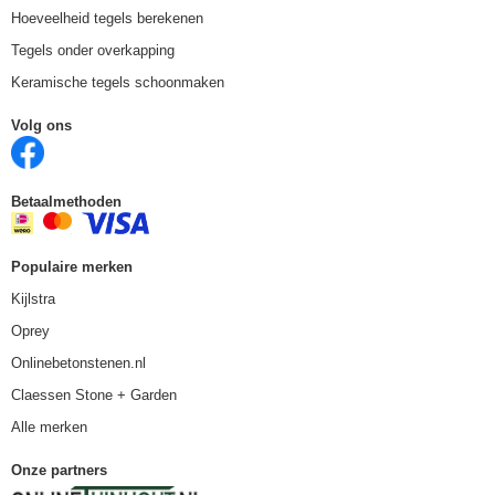
Hoeveelheid tegels berekenen
Tegels onder overkapping
Keramische tegels schoonmaken
Volg ons
Betaalmethoden
Populaire merken
Kijlstra
Oprey
Onlinebetonstenen.nl
Claessen Stone + Garden
Alle merken
Onze partners