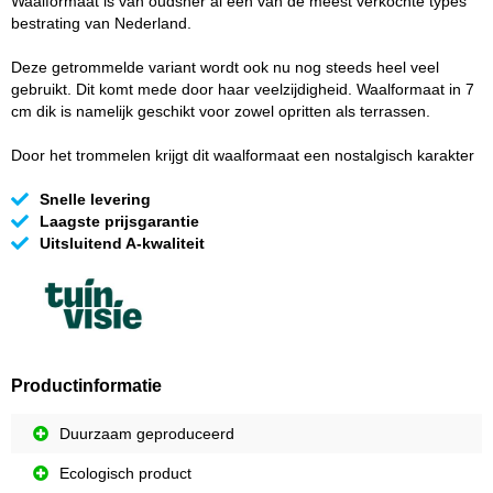
Waalformaat is van oudsher al één van de meest verkochte types
bestrating van Nederland.
Deze getrommelde variant wordt ook nu nog steeds heel veel
gebruikt. Dit komt mede door haar veelzijdigheid. Waalformaat in 7
cm dik is namelijk geschikt voor zowel opritten als terrassen.
Door het trommelen krijgt dit waalformaat een nostalgisch karakter
Snelle levering
Laagste prijsgarantie
Uitsluitend A-kwaliteit
Productinformatie
Duurzaam geproduceerd
Ecologisch product