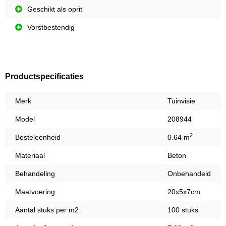
Geschikt als oprit
Vorstbestendig
Productspecificaties
Merk
Tuinvisie
Model
208944
2
Besteleenheid
0.64 m
Materiaal
Beton
Behandeling
Onbehandeld
Maatvoering
20x5x7cm
Aantal stuks per m2
100 stuks