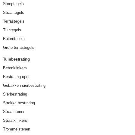
Stoeptegels
Straattegels
Terrastegels
Tuintegels
Buitentegels
Grote terrastegels
Tuinbestrating
Betonklinkers
Bestrating oprit
Gebakken sierbestrating
Sierbestrating
Strakke bestrating
Straatstenen
Straatklinkers
Trommelstenen