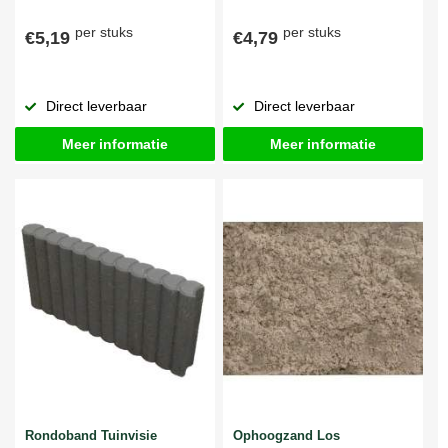
per stuks
per stuks
€5,19
€4,79
Direct leverbaar
Direct leverbaar
Meer informatie
Meer informatie
Rondoband Tuinvisie
Ophoogzand Los