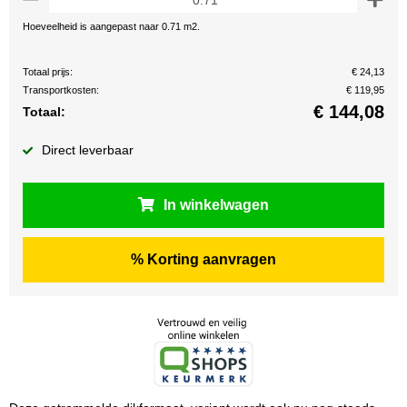
Hoeveelheid is aangepast naar 0.71 m2.
Totaal prijs:
€ 24,13
Transportkosten:
€ 119,95
€
144,08
Totaal:
Direct leverbaar
In winkelwagen
% Korting aanvragen