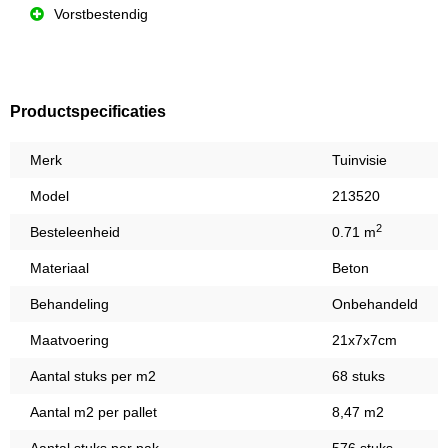
Vorstbestendig
Productspecificaties
Merk
Tuinvisie
Model
213520
2
Besteleenheid
0.71 m
Materiaal
Beton
Behandeling
Onbehandeld
Maatvoering
21x7x7cm
Aantal stuks per m2
68 stuks
Aantal m2 per pallet
8,47 m2