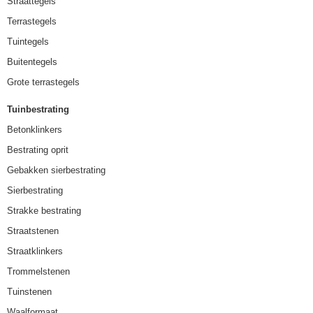
Straattegels
Terrastegels
Tuintegels
Buitentegels
Grote terrastegels
Tuinbestrating
Betonklinkers
Bestrating oprit
Gebakken sierbestrating
Sierbestrating
Strakke bestrating
Straatstenen
Straatklinkers
Trommelstenen
Tuinstenen
Waalformaat