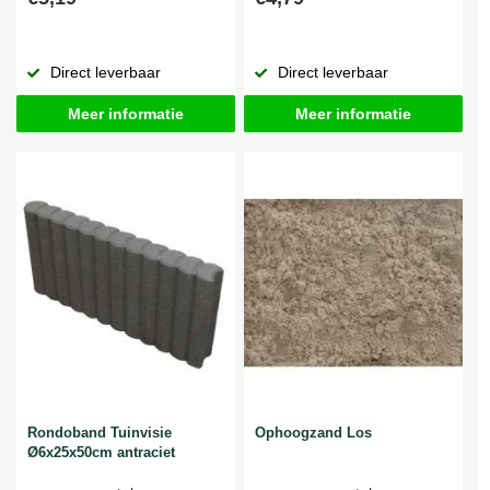
Direct leverbaar
Direct leverbaar
Meer informatie
Meer informatie
Rondoband Tuinvisie
Ophoogzand Los
Ø6x25x50cm antraciet