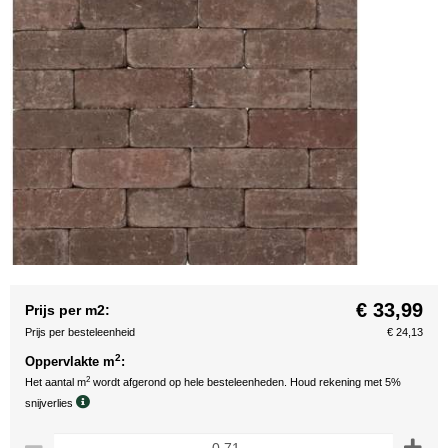
€ 33,99
Prijs per m2:
Prijs per besteleenheid
€ 24,13
2
Oppervlakte m
:
2
Het aantal m
wordt afgerond op hele besteleenheden. Houd rekening met 5%
snijverlies