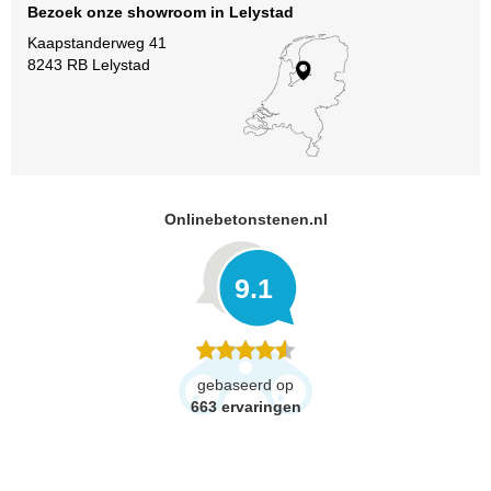
Bezoek onze showroom in Lelystad
Kaapstanderweg 41
8243 RB Lelystad
Onlinebetonstenen.nl
9.1
gebaseerd op
663
ervaringen