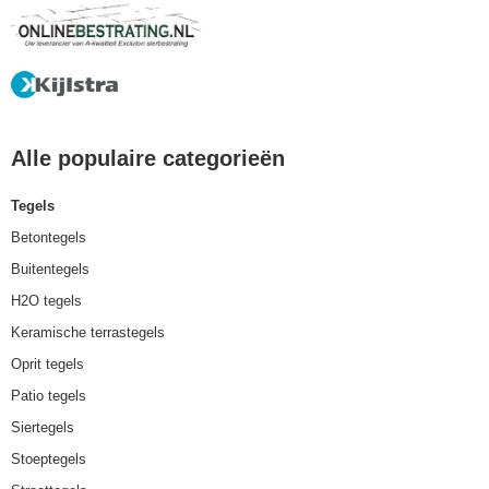
Alle populaire categorieën
Tegels
Betontegels
Buitentegels
H2O tegels
Keramische terrastegels
Oprit tegels
Patio tegels
Siertegels
Stoeptegels