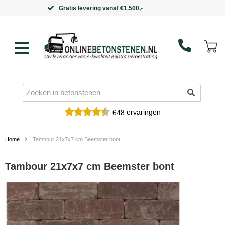
Binnen 5 werkdagen in huis
ervaringen
648
Home
Tambour 21x7x7 cm Beemster bont
Tambour 21x7x7 cm Beemster bont