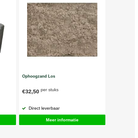
Ophoogzand Los
per stuks
€32,50
Direct leverbaar
Meer informatie