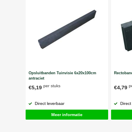
Opsluitbanden Tuinvisie 6x20x100cm
Rectoband
antraciet
per stuks
p
€5,19
€4,79
Direct leverbaar
Direct
Meer informatie