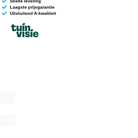
Snelle levering
Laagste prijsgarantie
Uitsluitend A-kwaliteit