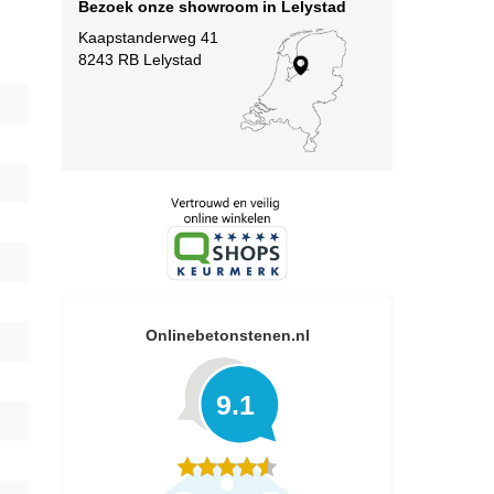
Bezoek onze showroom in Lelystad
Kaapstanderweg 41
8243 RB Lelystad
Onlinebetonstenen.nl
9.1