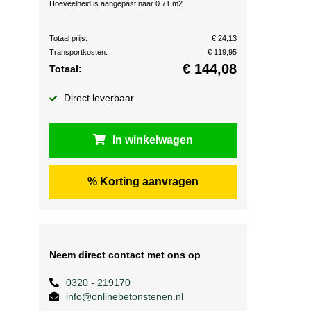
Hoeveelheid is aangepast naar 0.71 m2.
Totaal prijs:
€ 24,13
Transportkosten:
€ 119,95
€
144,08
Totaal:
Direct leverbaar
In winkelwagen
% Korting aanvragen
Neem direct contact met ons op
0320 - 219170
info@onlinebetonstenen.nl