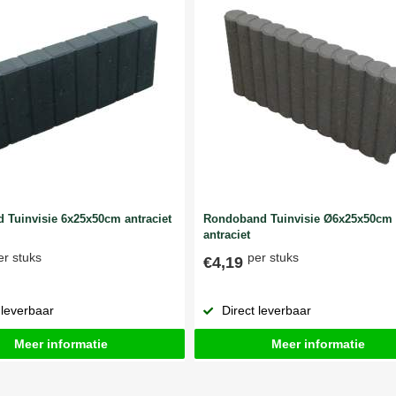
 Tuinvisie 6x25x50cm antraciet
Rondoband Tuinvisie Ø6x25x50cm
antraciet
er stuks
per stuks
€4,19
 leverbaar
Direct leverbaar
Meer informatie
Meer informatie