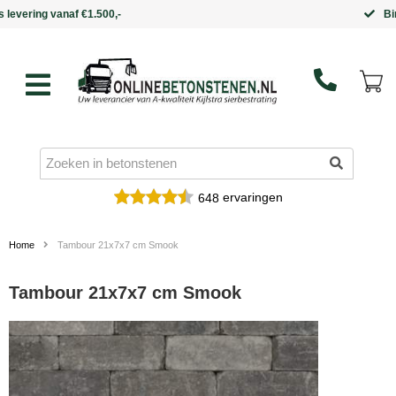
Binnen 5 werkdagen in huis
ervaringen
648
Home
Tambour 21x7x7 cm Smook
Tambour 21x7x7 cm Smook