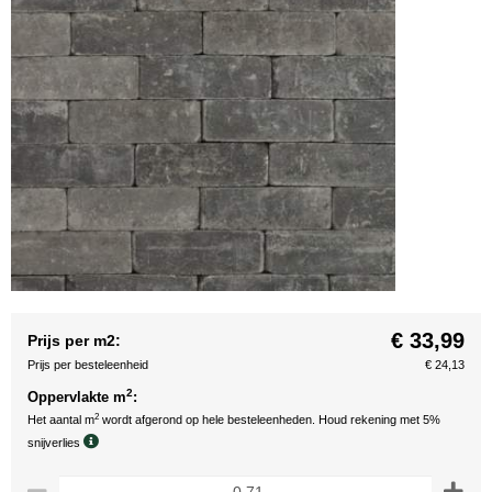
€ 33,99
Prijs per m2:
Prijs per besteleenheid
€ 24,13
2
Oppervlakte m
:
2
Het aantal m
wordt afgerond op hele besteleenheden. Houd rekening met 5%
snijverlies