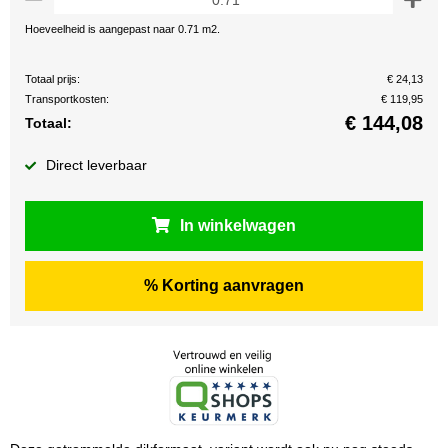
Hoeveelheid is aangepast naar 0.71 m2.
Totaal prijs:
€ 24,13
Transportkosten:
€ 119,95
€
144,08
Totaal:
Direct leverbaar
In winkelwagen
% Korting aanvragen