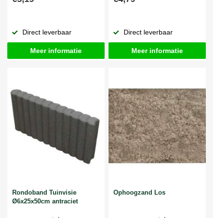
Direct leverbaar
Direct leverbaar
Meer informatie
Meer informatie
Rondoband Tuinvisie
Ophoogzand Los
Ø6x25x50cm antraciet