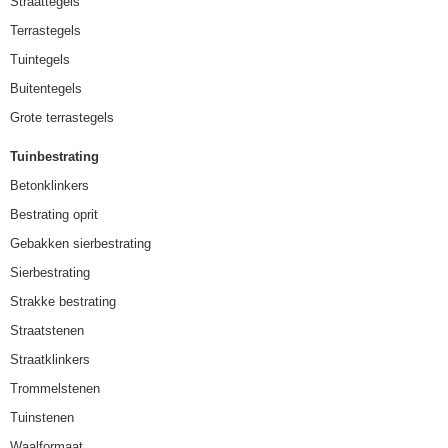
Straattegels
Terrastegels
Tuintegels
Buitentegels
Grote terrastegels
Tuinbestrating
Betonklinkers
Bestrating oprit
Gebakken sierbestrating
Sierbestrating
Strakke bestrating
Straatstenen
Straatklinkers
Trommelstenen
Tuinstenen
Waalformaat