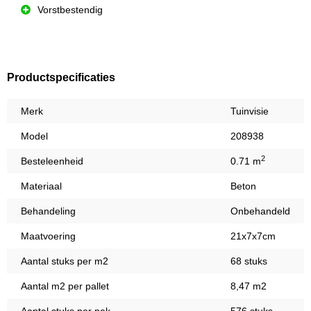
Vorstbestendig
Productspecificaties
Merk
Tuinvisie
Model
208938
2
Besteleenheid
0.71 m
Materiaal
Beton
Behandeling
Onbehandeld
Maatvoering
21x7x7cm
Aantal stuks per m2
68 stuks
Aantal m2 per pallet
8,47 m2