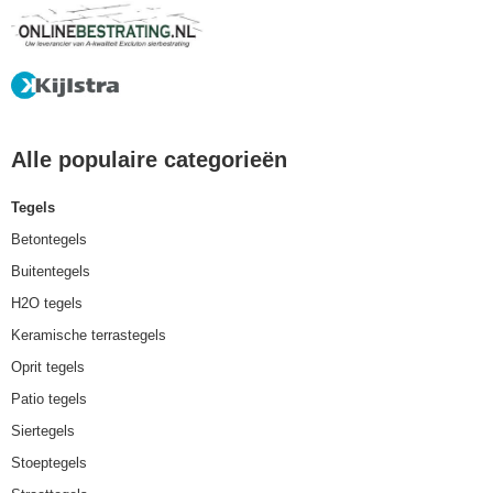
Alle populaire categorieën
Tegels
Betontegels
Buitentegels
H2O tegels
Keramische terrastegels
Oprit tegels
Patio tegels
Siertegels
Stoeptegels