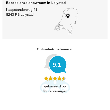
Bezoek onze showroom in Lelystad
Kaapstanderweg 41
8243 RB Lelystad
Onlinebetonstenen.nl
9.1
gebaseerd op
663
ervaringen