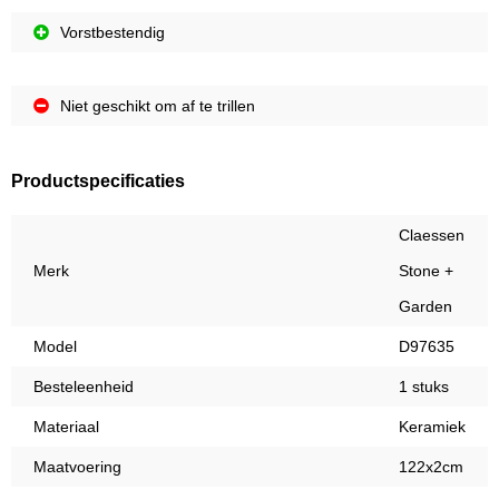
Vorstbestendig
Niet geschikt om af te trillen
Productspecificaties
Claessen
Merk
Stone +
Garden
Model
D97635
Besteleenheid
1 stuks
Materiaal
Keramiek
Maatvoering
122x2cm