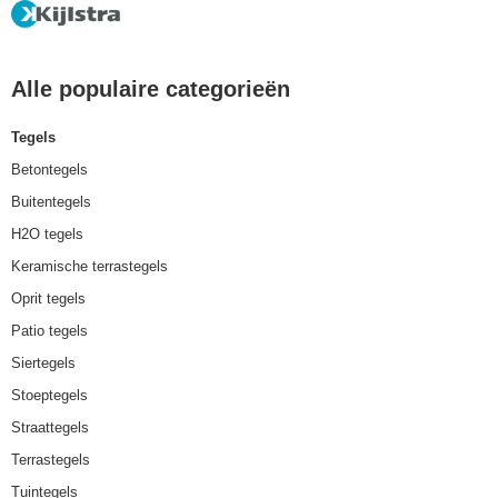
Alle populaire categorieën
Tegels
Betontegels
Buitentegels
H2O tegels
Keramische terrastegels
Oprit tegels
Patio tegels
Siertegels
Stoeptegels
Straattegels
Terrastegels
Tuintegels