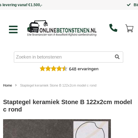
Binnen 5 werkdagen in huis
ervaringen
648
Home
Staptegel keramiek Stone B 122x2cm model c rond
Staptegel keramiek Stone B 122x2cm model
c rond