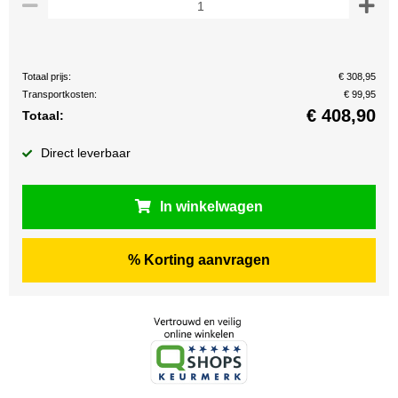
Totaal prijs:
€ 308,95
Transportkosten:
€ 99,95
€
408,90
Totaal:
Direct leverbaar
In winkelwagen
% Korting aanvragen