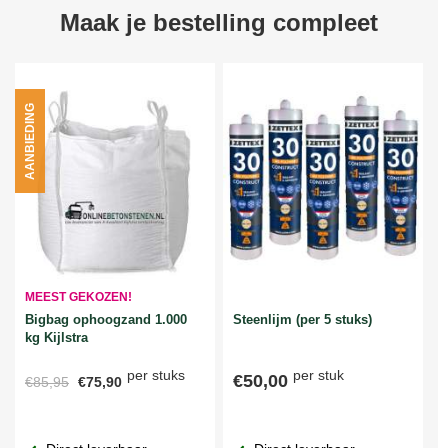
Maak je bestelling compleet
AANBIEDING
MEEST GEKOZEN!
Bigbag ophoogzand 1.000
Steenlijm (per 5 stuks)
kg Kijlstra
per stuks
per stuk
€50,00
€85,95
€75,90