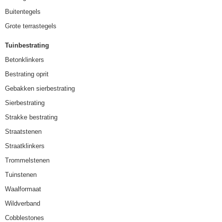
Buitentegels
Grote terrastegels
Tuinbestrating
Betonklinkers
Bestrating oprit
Gebakken sierbestrating
Sierbestrating
Strakke bestrating
Straatstenen
Straatklinkers
Trommelstenen
Tuinstenen
Waalformaat
Wildverband
Cobblestones