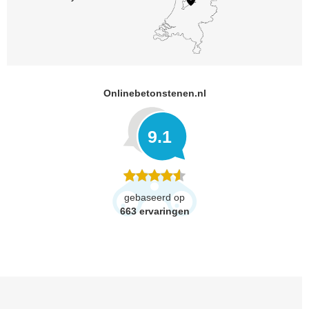
Onlinebetonstenen.nl
9.1
gebaseerd op
663
ervaringen