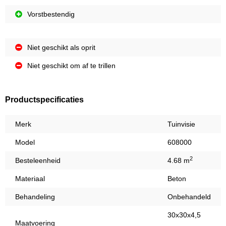
Vorstbestendig
Niet geschikt als oprit
Niet geschikt om af te trillen
Productspecificaties
Merk
Tuinvisie
Model
608000
2
Besteleenheid
4.68 m
Materiaal
Beton
Behandeling
Onbehandeld
30x30x4,5
Maatvoering