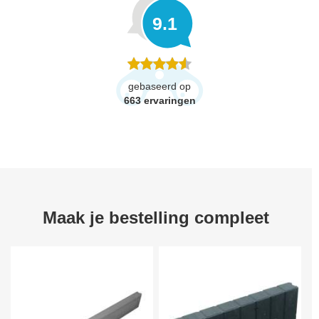
9.1
gebaseerd op
663
ervaringen
Maak je bestelling compleet