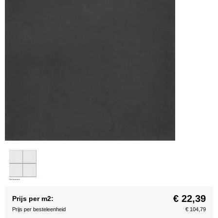
€ 22,39
Prijs per m2:
Prijs per besteleenheid
€ 104,79