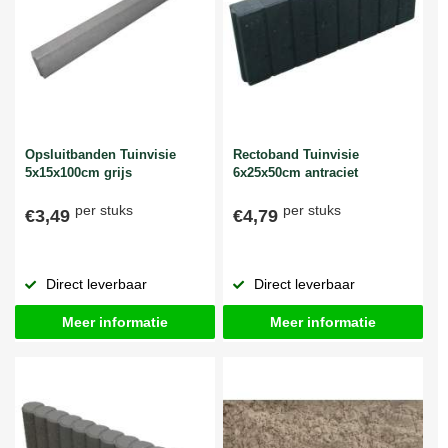
Opsluitbanden Tuinvisie
Rectoband Tuinvisie
5x15x100cm grijs
6x25x50cm antraciet
per stuks
per stuks
€3,49
€4,79
Direct leverbaar
Direct leverbaar
Meer informatie
Meer informatie