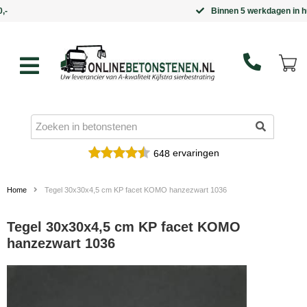
Binnen 5 werkdagen in huis
ervaringen
648
Home
Tegel 30x30x4,5 cm KP facet KOMO hanzezwart 1036
Tegel 30x30x4,5 cm KP facet KOMO
hanzezwart 1036