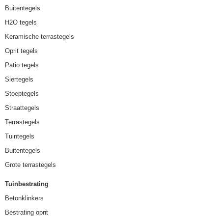
Buitentegels
H2O tegels
Keramische terrastegels
Oprit tegels
Patio tegels
Siertegels
Stoeptegels
Straattegels
Terrastegels
Tuintegels
Buitentegels
Grote terrastegels
Tuinbestrating
Betonklinkers
Bestrating oprit