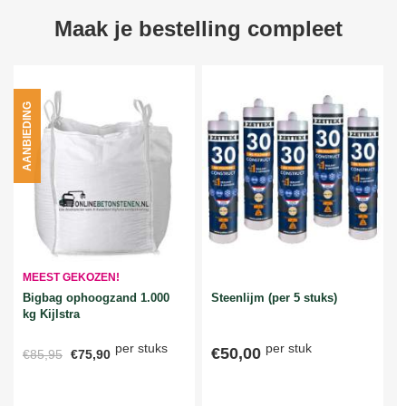
Maak je bestelling compleet
AANBIEDING
MEEST GEKOZEN!
Bigbag ophoogzand 1.000
Steenlijm (per 5 stuks)
kg Kijlstra
per stuks
per stuk
€50,00
€85,95
€75,90