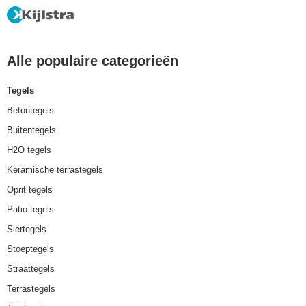
Alle populaire categorieën
Tegels
Betontegels
Buitentegels
H2O tegels
Keramische terrastegels
Oprit tegels
Patio tegels
Siertegels
Stoeptegels
Straattegels
Terrastegels