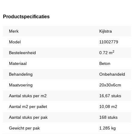
Productspecificaties
Merk
Kijlstra
Model
11002779
2
Besteleenheid
0.72 m
Materiaal
Beton
Behandeling
Onbehandeld
Maatvoering
20x30x6cm
Aantal stuks per m2
16,67 stuks
Aantal m2 per pallet
10,08 m2
Aantal stuks per pak
168 stuks
Gewicht per pak
1.285 kg