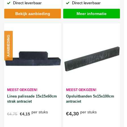
Direct leverbaar
Direct leverbaar
Bekijk aanbieding
Meer informatie
AANBIEDING
MEEST GEKOZEN!
MEEST GEKOZEN!
Linea palissade 15x15x60cm
Opsluitbanden 5x15x100cm
strak antraciet
antraciet
per stuks
per stuks
€4,30
€4,75
€4,15