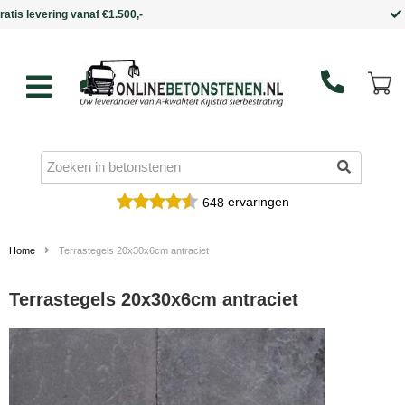
Binnen 5 werkdagen in huis
ervaringen
648
Home
Terrastegels 20x30x6cm antraciet
Terrastegels 20x30x6cm antraciet