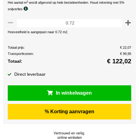
2
Het aantal m
wordt afgerond op hele besteleenheden. Houd rekening met 5%
snijverlies
Hoeveelheid is aangepast naar 0.72 m2.
Totaal prijs:
€ 22,07
Transportkosten:
€ 99,95
€
122,02
Totaal:
Direct leverbaar
In winkelwagen
% Korting aanvragen