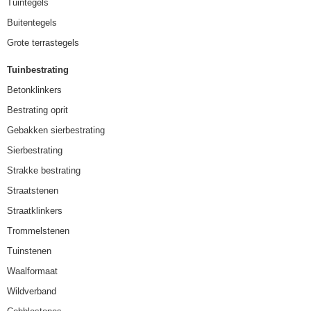
Tuintegels
Buitentegels
Grote terrastegels
Tuinbestrating
Betonklinkers
Bestrating oprit
Gebakken sierbestrating
Sierbestrating
Strakke bestrating
Straatstenen
Straatklinkers
Trommelstenen
Tuinstenen
Waalformaat
Wildverband