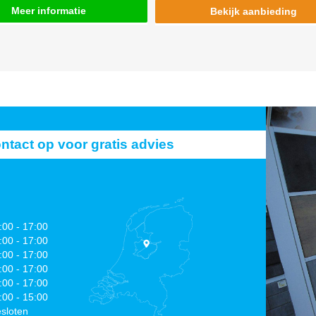
Meer informatie
Bekijk aanbieding
act op voor gratis advies
:00 - 17:00
:00 - 17:00
:00 - 17:00
:00 - 17:00
:00 - 17:00
:00 - 15:00
sloten