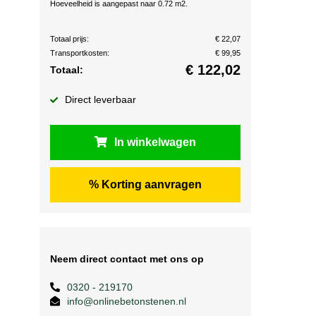
Hoeveelheid is aangepast naar 0.72 m2.
Totaal prijs:
€ 22,07
Transportkosten:
€ 99,95
€
122,02
Totaal:
Direct leverbaar
In winkelwagen
% Korting aanvragen
Neem direct contact met ons op
0320 - 219170
info@onlinebetonstenen.nl