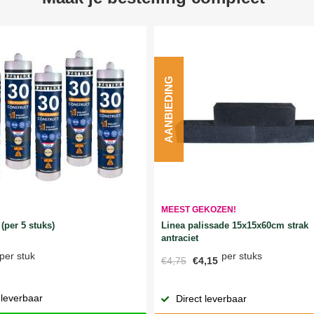
AANBIEDING
MEEST GEKOZEN!
Linea palissade 15x15x60cm strak
(per 5 stuks)
antraciet
per stuks
per stuk
€4,75
€4,15
 leverbaar
Direct leverbaar