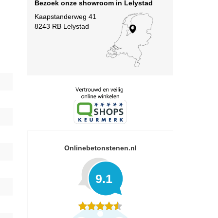
Bezoek onze showroom in Lelystad
Kaapstanderweg 41
8243 RB Lelystad
Onlinebetonstenen.nl
9.1