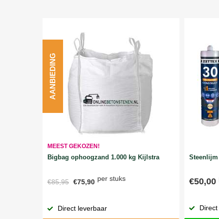
AANBIEDING
MEEST GEKOZEN!
Bigbag ophoogzand 1.000 kg Kijlstra
Steenlijm 
per stuks
€50,00
€85,95
€75,90
Direct
Direct leverbaar