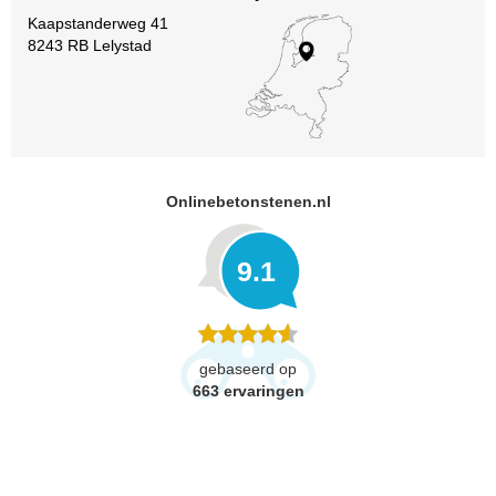
Kaapstanderweg 41
8243 RB Lelystad
Onlinebetonstenen.nl
9.1
gebaseerd op
663
ervaringen