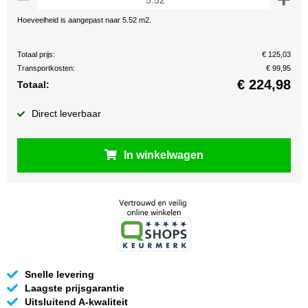
Hoeveelheid is aangepast naar 5.52 m2.
Totaal prijs:
€ 125,03
Transportkosten:
€ 99,95
€
224,98
Totaal:
Direct leverbaar
In winkelwagen
Snelle levering
Laagste prijsgarantie
Uitsluitend A-kwaliteit