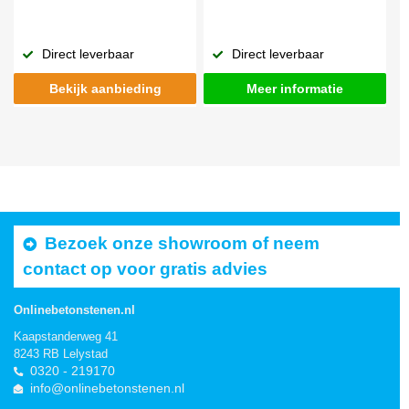
Direct leverbaar
Direct leverbaar
Bekijk aanbieding
Meer informatie
Bezoek onze showroom of neem
contact op voor gratis advies
Onlinebetonstenen.nl
Kaapstanderweg 41
8243 RB Lelystad
0320 - 219170
info@onlinebetonstenen.nl