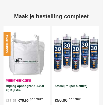
Maak je bestelling compleet
AANBIEDING
MEEST GEKOZEN!
Bigbag ophoogzand 1.000
Steenlijm (per 5 stuks)
kg Kijlstra
per stuks
per stuk
€50,00
€85,95
€75,90