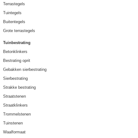
Terrastegels
Tuintegels
Buitentegels
Grote terrastegels
Tuinbestrating
Betonklinkers
Bestrating oprit
Gebakken sierbestrating
Sierbestrating
Strakke bestrating
Straatstenen
Straatklinkers
Trommelstenen
Tuinstenen
Waalformaat