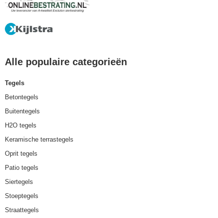
Alle populaire categorieën
Tegels
Betontegels
Buitentegels
H2O tegels
Keramische terrastegels
Oprit tegels
Patio tegels
Siertegels
Stoeptegels
Straattegels