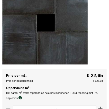
€ 22,65
Prijs per m2:
Prijs per besteleenheid
€ 125,03
2
Oppervlakte m
:
2
Het aantal m
wordt afgerond op hele besteleenheden. Houd rekening met 5%
snijverlies