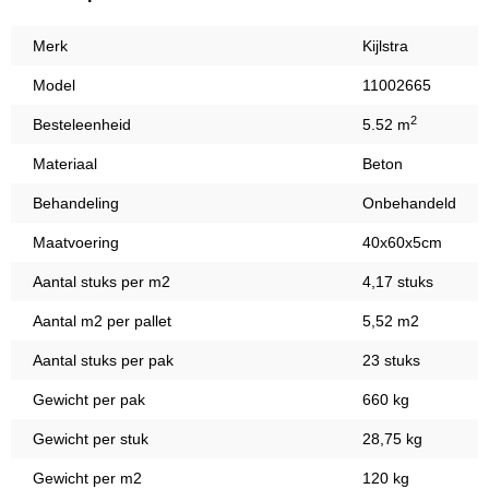
Merk
Kijlstra
Model
11002665
2
Besteleenheid
5.52 m
Materiaal
Beton
Behandeling
Onbehandeld
Maatvoering
40x60x5cm
Aantal stuks per m2
4,17 stuks
Aantal m2 per pallet
5,52 m2
Aantal stuks per pak
23 stuks
Gewicht per pak
660 kg
Gewicht per stuk
28,75 kg
Gewicht per m2
120 kg