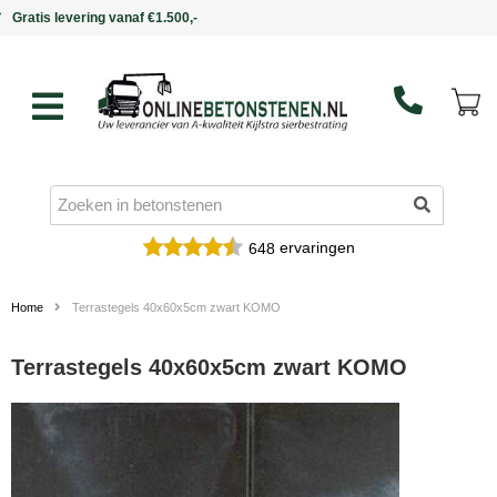
Binnen 5 werkdagen in huis
ervaringen
648
Home
Terrastegels 40x60x5cm zwart KOMO
Terrastegels 40x60x5cm zwart KOMO