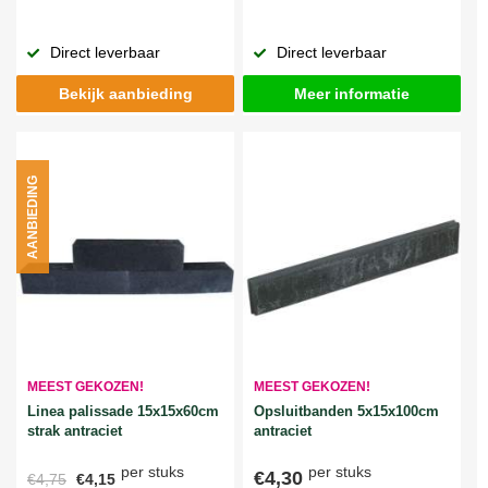
Direct leverbaar
Direct leverbaar
Bekijk aanbieding
Meer informatie
AANBIEDING
MEEST GEKOZEN!
MEEST GEKOZEN!
Linea palissade 15x15x60cm
Opsluitbanden 5x15x100cm
strak antraciet
antraciet
per stuks
per stuks
€4,30
€4,75
€4,15