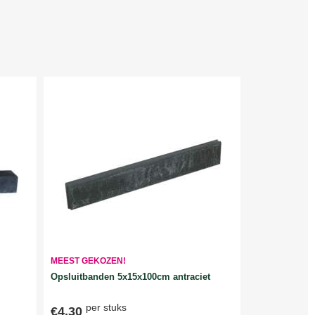
MEEST GEKOZEN!
Opsluitbanden 5x15x100cm antraciet
per stuks
€4,30