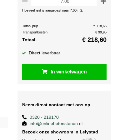
Hoeveelheid is aangepast naar 7.00 m2.
Totaal prijs:
€ 118,65
Transportkosten:
€ 99,95
€
218,60
Totaal:
Direct leverbaar
In winkelwagen
Neem direct contact met ons op
0320 - 219170
info@onlinebetonstenen.nl
Bezoek onze showroom in Lelystad