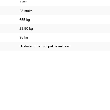
7 m2
28 stuks
655 kg
23,50 kg
95 kg
Uitsluitend per vol pak leverbaar!