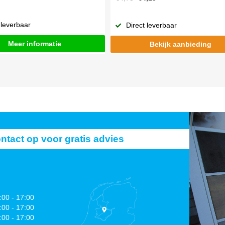
 leverbaar
Direct leverbaar
Meer informatie
Bekijk aanbieding
act op voor gratis advies
:00 - 17:00
:00 - 17:00
:00 - 17:00