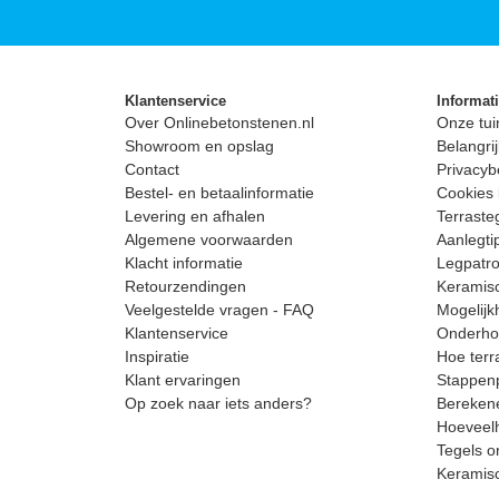
Klantenservice
Informat
Over Onlinebetonstenen.nl
Onze tui
Showroom en opslag
Belangrij
Contact
Privacyb
Bestel- en betaalinformatie
Cookies 
Levering en afhalen
Terrast
Algemene voorwaarden
Aanlegti
Klacht informatie
Legpatro
Retourzendingen
Keramisc
Veelgestelde vragen - FAQ
Mogelijk
Klantenservice
Onderhou
Inspiratie
Hoe terr
Klant ervaringen
Stappenp
Op zoek naar iets anders?
Berekene
Hoeveelh
Tegels o
Keramis