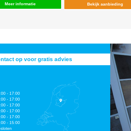
Meer informatie
Bekijk aanbieding
act op voor gratis advies
:00 - 17:00
:00 - 17:00
:00 - 17:00
:00 - 17:00
:00 - 17:00
:00 - 15:00
sloten