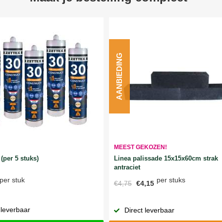
AANBIEDING
MEEST GEKOZEN!
Linea palissade 15x15x60cm strak
(per 5 stuks)
antraciet
per stuks
per stuk
€4,75
€4,15
 leverbaar
Direct leverbaar