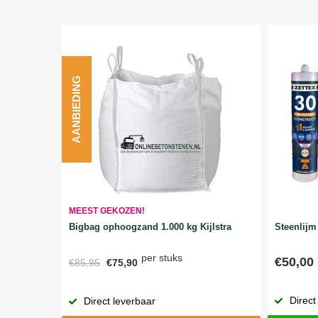
AANBIEDING
MEEST GEKOZEN!
Bigbag ophoogzand 1.000 kg Kijlstra
Steenlijm 
per stuks
€50,00
€85,95
€75,90
Direct
Direct leverbaar