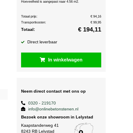
Hoeveelheid is aangepast naar 4.56 m2.
Totaal prijs:
€ 94,16
Transportkosten:
€ 99,95
€
194,11
Totaal:
Direct leverbaar
In winkelwagen
Neem direct contact met ons op
0320 - 219170
info@onlinebetonstenen.nl
Bezoek onze showroom in Lelystad
Kaapstanderweg 41
8243 RB Lelystad