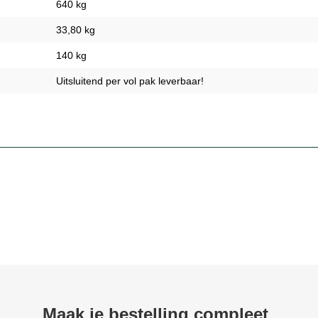
640 kg
33,80 kg
140 kg
Uitsluitend per vol pak leverbaar!
Maak je bestelling compleet