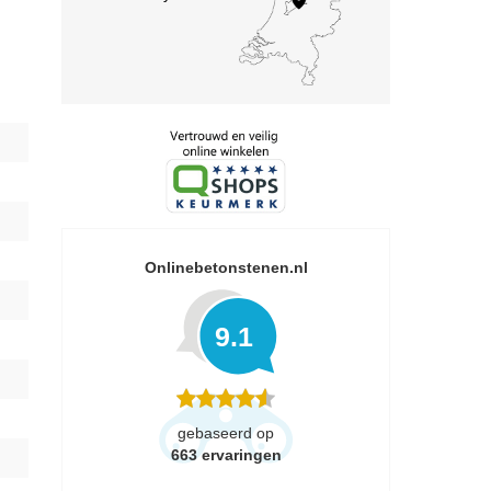
Onlinebetonstenen.nl
9.1
gebaseerd op
663
ervaringen