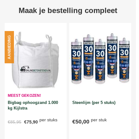
Maak je bestelling compleet
AANBIEDING
MEEST GEKOZEN!
Bigbag ophoogzand 1.000
Steenlijm (per 5 stuks)
kg Kijlstra
per stuks
per stuk
€50,00
€85,95
€75,90