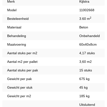
Merk
Kijlstra
Model
11002668
2
Besteleenheid
3.60 m
Materiaal
Beton
Behandeling
Onbehandeld
Maatvoering
60x40x8cm
Aantal stuks per m2
4,17 stuks
Aantal m2 per pallet
3,60 m2
Aantal stuks per pak
15 stuks
Gewicht per pak
675 kg
Gewicht per stuk
45 kg
Gewicht per m2
185 kg
Uitsluitend