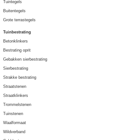
Tuintegels
Buitentegels
Grote terrastegels
Tuinbestrating
Betonklinkers
Bestrating oprit
Gebakken sierbestrating
Sierbestrating
Strakke bestrating
Straatstenen
Straatklinkers
Trommelstenen
Tuinstenen
Waalformaat
Wildverband