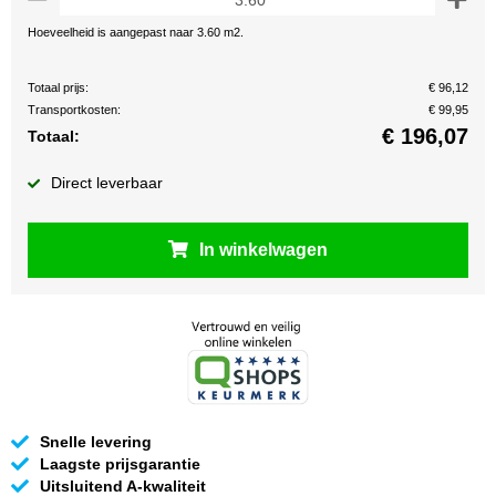
Hoeveelheid is aangepast naar 3.60 m2.
Totaal prijs:
€ 96,12
Transportkosten:
€ 99,95
€
196,07
Totaal:
Direct leverbaar
In winkelwagen
Snelle levering
Laagste prijsgarantie
Uitsluitend A-kwaliteit