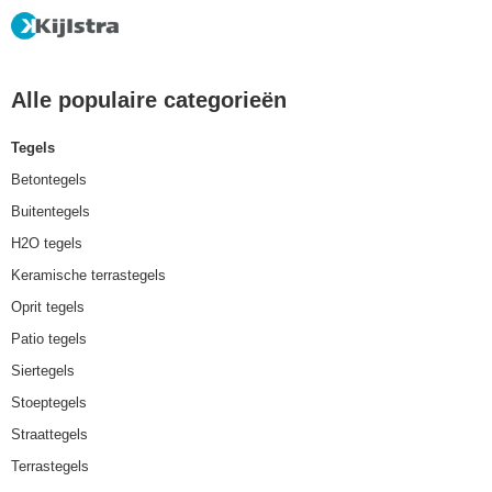
Alle populaire categorieën
Tegels
Betontegels
Buitentegels
H2O tegels
Keramische terrastegels
Oprit tegels
Patio tegels
Siertegels
Stoeptegels
Straattegels
Terrastegels