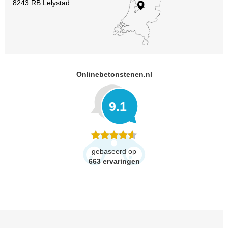
8243 RB Lelystad
Onlinebetonstenen.nl
9.1
gebaseerd op
663
ervaringen