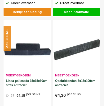
Direct leverbaar
Direct leverbaar
Bekijk aanbieding
Meer informatie
AANBIEDING
MEEST GEKOZEN!
MEEST GEKOZEN!
Linea palissade 15x15x60cm
Opsluitbanden 5x15x100cm
strak antraciet
antraciet
per stuks
per stuks
€4,30
€4,75
€4,15