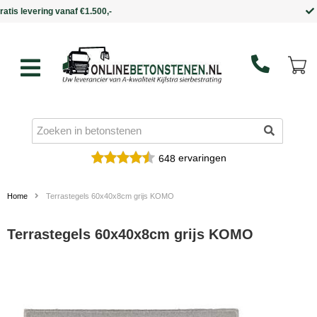
Binnen 5 werkdagen in huis
ervaringen
648
Home
Terrastegels 60x40x8cm grijs KOMO
Terrastegels 60x40x8cm grijs KOMO