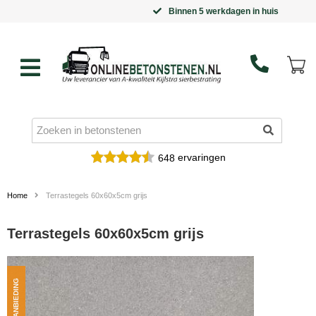
Binnen 5 werkdagen in huis
ervaringen
648
Home
Terrastegels 60x60x5cm grijs
Terrastegels 60x60x5cm grijs
AANBIEDING