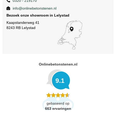
0320 - 219170
info@onlinebetonstenen.nl
Bezoek onze showroom in Lelystad
Kaapstanderweg 41
8243 RB Lelystad
Onlinebetonstenen.nl
9.1
gebaseerd op
663
ervaringen