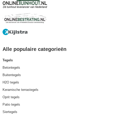
Alle populaire categorieën
Tegels
Betontegels
Buitentegels
H2O tegels
Keramische terrastegels
Oprit tegels
Patio tegels
Siertegels