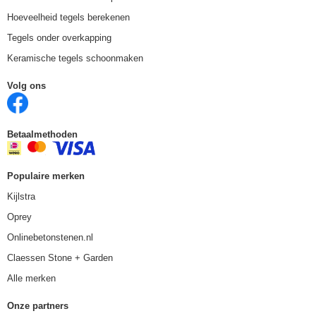
Hoeveelheid tegels berekenen
Tegels onder overkapping
Keramische tegels schoonmaken
Volg ons
Betaalmethoden
Populaire merken
Kijlstra
Oprey
Onlinebetonstenen.nl
Claessen Stone + Garden
Alle merken
Onze partners