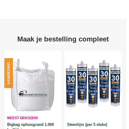
Maak je bestelling compleet
AANBIEDING
MEEST GEKOZEN!
Bigbag ophoogzand 1.000
Steenlijm (per 5 stuks)