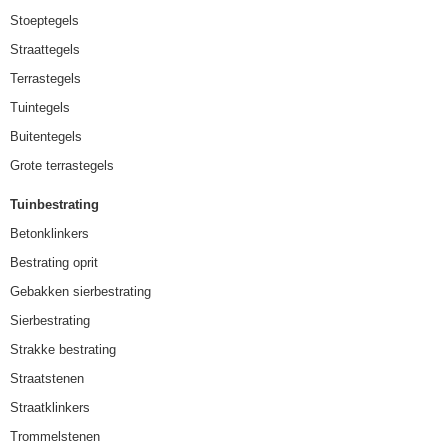
Stoeptegels
Straattegels
Terrastegels
Tuintegels
Buitentegels
Grote terrastegels
Tuinbestrating
Betonklinkers
Bestrating oprit
Gebakken sierbestrating
Sierbestrating
Strakke bestrating
Straatstenen
Straatklinkers
Trommelstenen