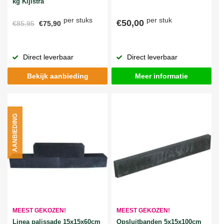
kg Kijlstra
per stuks
per stuk
€50,00
€85,95
€75,90
Direct leverbaar
Direct leverbaar
Bekijk aanbieding
Meer informatie
AANBIEDING
MEEST GEKOZEN!
MEEST GEKOZEN!
Linea palissade 15x15x60cm
Opsluitbanden 5x15x100cm