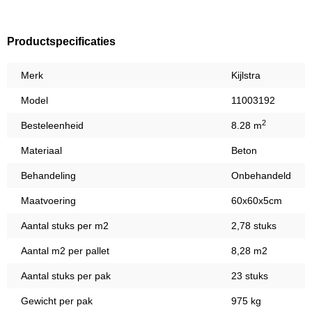
Productspecificaties
Merk
Kijlstra
Model
11003192
2
Besteleenheid
8.28 m
Materiaal
Beton
Behandeling
Onbehandeld
Maatvoering
60x60x5cm
Aantal stuks per m2
2,78 stuks
Aantal m2 per pallet
8,28 m2
Aantal stuks per pak
23 stuks
Gewicht per pak
975 kg