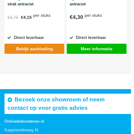
strak antraciet
antraciet
per stuks
per stuks
€4,30
€4,75
€4,15
Direct leverbaar
Direct leverbaar
Bekijk aanbieding
Meer informatie
Bezoek onze showroom of neem
contact op voor gratis advies
Onlinebetonstenen.nl
Kaapstanderweg 41