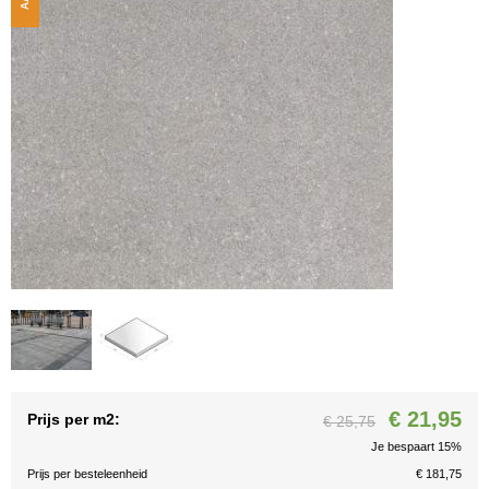
€ 21,95
Prijs per m2:
€ 25,75
Je bespaart 15%
Prijs per besteleenheid
€ 181,75