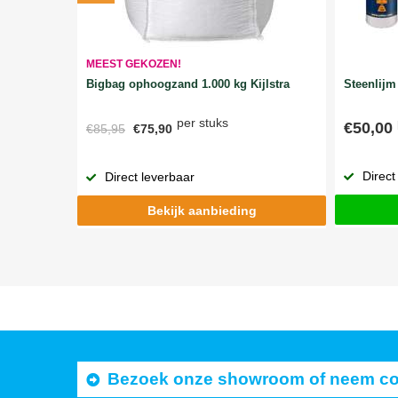
MEEST GEKOZEN!
Bigbag ophoogzand 1.000 kg Kijlstra
Steenlijm 
per stuks
€50,00
€85,95
€75,90
Direct
Direct leverbaar
Bekijk aanbieding
Bezoek onze showroom of neem cont