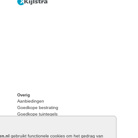
Overig
Aanbiedingen
Goedkope bestrating
Goedkope tuintegels
Kunstgras
Tuintegels outlet
Opsluitbanden plaatsen
en.nl
gebruikt functionele cookies om het gedrag van