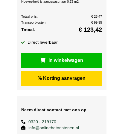
Hoeveelheid is aangepast naar 0.72 m2.
Totaal prijs:
€ 23,47
Transportkosten:
€ 99,95
€
123,42
Totaal:
Direct leverbaar
In winkelwagen
% Korting aanvragen
Neem direct contact met ons op
0320 - 219170
info@onlinebetonstenen.nl