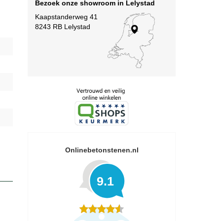
Bezoek onze showroom in Lelystad
Kaapstanderweg 41
8243 RB Lelystad
Onlinebetonstenen.nl
9.1