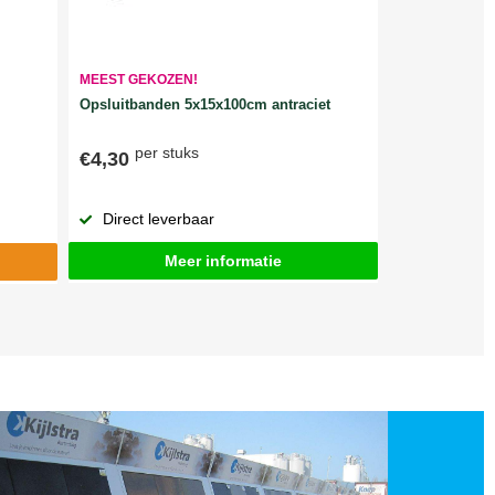
MEEST GEKOZEN!
Opsluitbanden 5x15x100cm antraciet
per stuks
€4,30
Direct leverbaar
Meer informatie