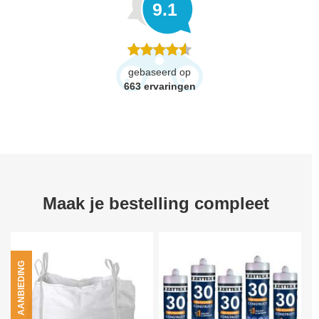
9.1
gebaseerd op
663
ervaringen
Maak je bestelling compleet
AANBIEDING