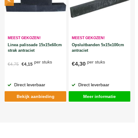
MEEST GEKOZEN!
MEEST GEKOZEN!
Linea palissade 15x15x60cm
Opsluitbanden 5x15x100cm
strak antraciet
antraciet
per stuks
per stuks
€4,30
€4,75
€4,15
Direct leverbaar
Direct leverbaar
Bekijk aanbieding
Meer informatie