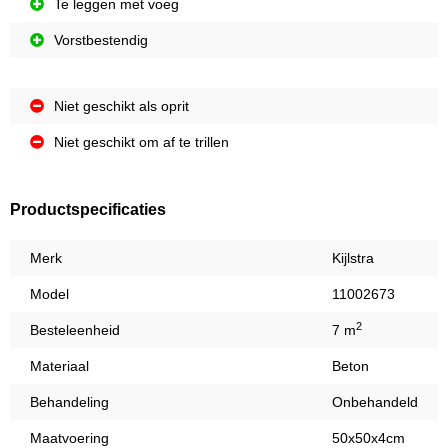
Te leggen met voeg
Vorstbestendig
Niet geschikt als oprit
Niet geschikt om af te trillen
Productspecificaties
Merk
Kijlstra
Model
11002673
2
Besteleenheid
7 m
Materiaal
Beton
Behandeling
Onbehandeld
Maatvoering
50x50x4cm