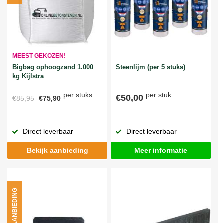
MEEST GEKOZEN!
Bigbag ophoogzand 1.000
Steenlijm (per 5 stuks)
kg Kijlstra
per stuks
per stuk
€50,00
€85,95
€75,90
Direct leverbaar
Direct leverbaar
Bekijk aanbieding
Meer informatie
AANBIEDING