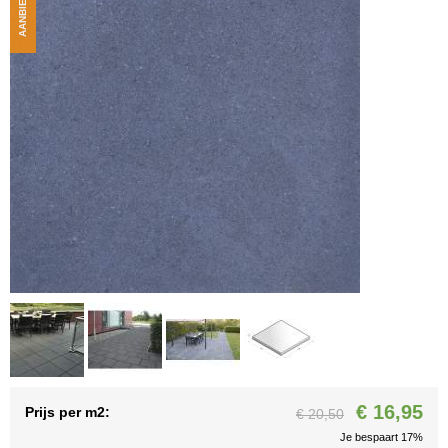
AANBIEDING
€ 16,95
Prijs per m2:
€ 20,50
Je bespaart 17%