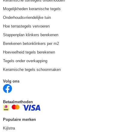
Keramische tuintegels onderhouden
Mogelijkheden keramische tegels
Onderhoudsvriendelijke tuin
Hoe terrastegels vervoeren
Stappenplan klinkers berekenen
Berekenen betonklinkers per m2
Hoeveelheid tegels berekenen
Tegels onder overkapping
Keramische tegels schoonmaken
Volg ons
Betaalmethoden
Populaire merken
Kijlstra