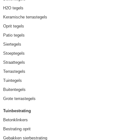
H2O tegels
Keramische terrastegels
Oprit tegels
Patio tegels
Siertegels
Stoeptegels
Straattegels
Terrastegels
Tuintegels
Buitentegels
Grote terrastegels
Tuinbestrating
Betonklinkers
Bestrating oprit
Gebakken sierbestrating