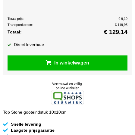
Totaal prijs:
€ 9,19
Transportkosten:
€ 119,95
€
129,14
Totaal:
Direct leverbaar
In winkelwagen
Top Stone gooteindstuk 10x10cm
Snelle levering
Laagste prijsgarantie