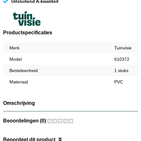
Uitsluitend A-kwaliteit
Productspecificaties
Merk
Tuinvisie
Model
610372
Besteleenheid
1 stuks
Materiaal
PVC
Omschrijving
Beoordelingen (0)
Beoordeel dit product