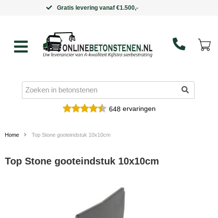
Binnen 5 werkdagen in huis
ervaringen
648
Home
Top Stone gooteindstuk 10x10cm
Top Stone gooteindstuk 10x10cm