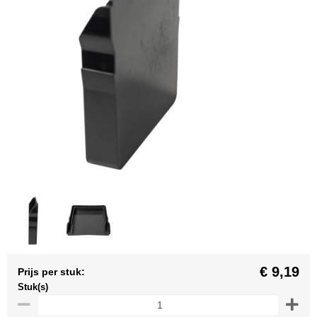
€ 9,19
Prijs per stuk:
Stuk(s)