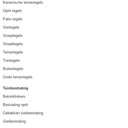
Keramische terrastegels
Oprit tegels
Patio tegels
Siertegels
Stoeptegels
Straattegels
Terrastegels
Tuintegels
Buitentegels
Grote terrastegels
Tuinbestrating
Betonklinkers
Bestrating oprit
Gebakken sierbestrating
Sierbestrating