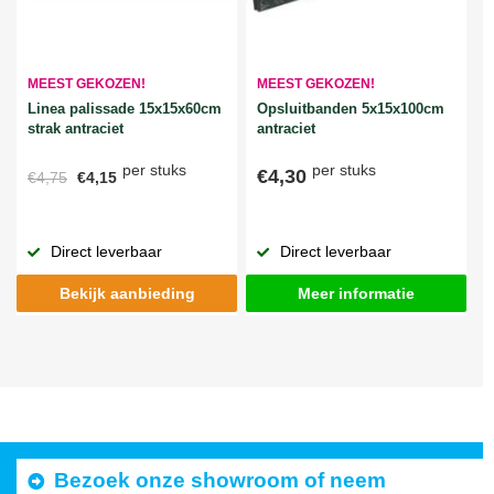
MEEST GEKOZEN!
MEEST GEKOZEN!
Linea palissade 15x15x60cm
Opsluitbanden 5x15x100cm
strak antraciet
antraciet
per stuks
per stuks
€4,30
€4,75
€4,15
Direct leverbaar
Direct leverbaar
Bekijk aanbieding
Meer informatie
Bezoek onze showroom of neem