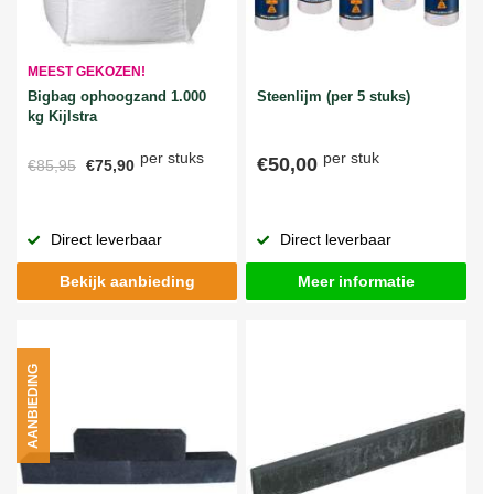
MEEST GEKOZEN!
Bigbag ophoogzand 1.000
Steenlijm (per 5 stuks)
kg Kijlstra
per stuks
per stuk
€50,00
€85,95
€75,90
Direct leverbaar
Direct leverbaar
Bekijk aanbieding
Meer informatie
AANBIEDING