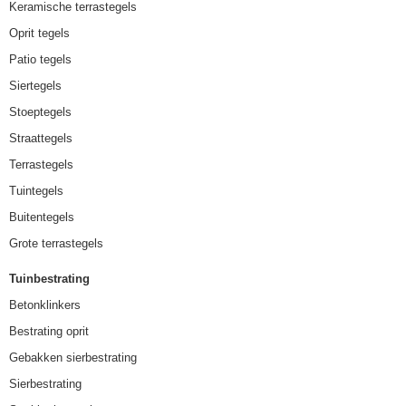
Keramische terrastegels
Oprit tegels
Patio tegels
Siertegels
Stoeptegels
Straattegels
Terrastegels
Tuintegels
Buitentegels
Grote terrastegels
Tuinbestrating
Betonklinkers
Bestrating oprit
Gebakken sierbestrating
Sierbestrating