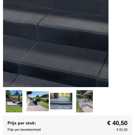
€ 40,50
Prijs per stuk:
Prijs per besteleenheid
€ 81,00