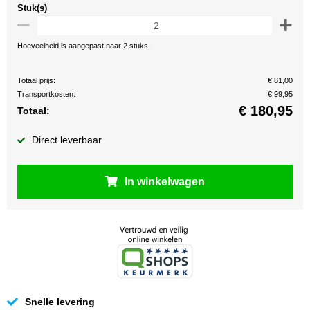
Stuk(s)
Hoeveelheid is aangepast naar 2 stuks.
Totaal prijs:
€ 81,00
Transportkosten:
€ 99,95
€
180,95
Totaal:
Direct leverbaar
In winkelwagen
Snelle levering