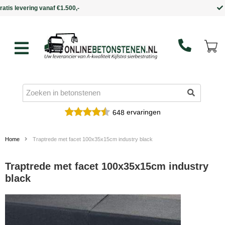
Binnen 5 werkdagen in huis
ervaringen
648
Home
Traptrede met facet 100x35x15cm industry black
Traptrede met facet 100x35x15cm industry
black