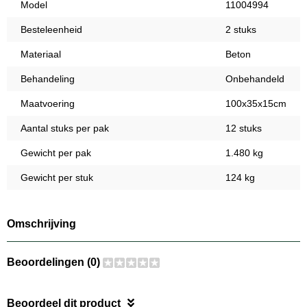
Model
11004994
Besteleenheid
2 stuks
Materiaal
Beton
Behandeling
Onbehandeld
Maatvoering
100x35x15cm
Aantal stuks per pak
12 stuks
Gewicht per pak
1.480 kg
Gewicht per stuk
124 kg
Omschrijving
Beoordelingen (0)
Beoordeel dit product