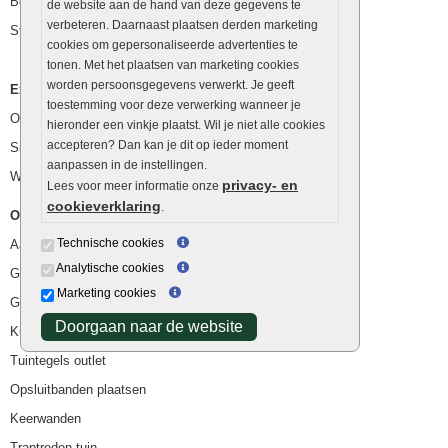
Betonblokken
de website aan de hand van deze gegevens te
verbeteren. Daarnaast plaatsen derden marketing
Stapelstenen
cookies om gepersonaliseerde advertenties te
tonen. Met het plaatsen van marketing cookies
worden persoonsgegevens verwerkt. Je geeft
Extra benodigdheden
toestemming voor deze verwerking wanneer je
Ophoogzand
hieronder een vinkje plaatst. Wil je niet alle cookies
accepteren? Dan kan je dit op ieder moment
Siergrind en siersplit
aanpassen in de instellingen.
Waterafvoer
privacy- en
Lees voor meer informatie onze
cookieverklaring
.
Overig
Technische cookies
Aanbiedingen
Analytische cookies
Goedkope bestrating
Marketing cookies
Goedkope tuintegels
Doorgaan naar de website
Kunstgras
Tuintegels outlet
Opsluitbanden plaatsen
Keerwanden
Traptreden tuin