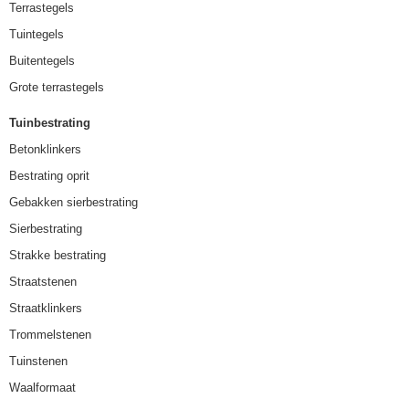
Terrastegels
Tuintegels
Buitentegels
Grote terrastegels
Tuinbestrating
Betonklinkers
Bestrating oprit
Gebakken sierbestrating
Sierbestrating
Strakke bestrating
Straatstenen
Straatklinkers
Trommelstenen
Tuinstenen
Waalformaat