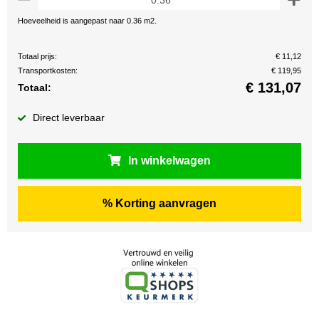
Hoeveelheid is aangepast naar 0.36 m2.
Totaal prijs:
€ 11,12
Transportkosten:
€ 119,95
€
131,07
Totaal:
Direct leverbaar
In winkelwagen
% Korting aanvragen