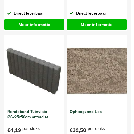
Direct leverbaar
Direct leverbaar
Meer informatie
Meer informatie
Rondoband Tuinvisie
Ophoogzand Los
Ø6x25x50cm antraciet
per stuks
per stuks
€4,19
€32,50