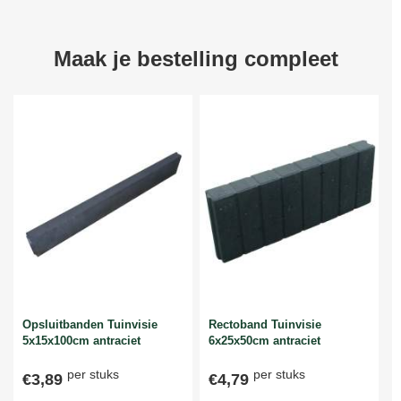
Maak je bestelling compleet
Opsluitbanden Tuinvisie
Rectoband Tuinvisie
5x15x100cm antraciet
6x25x50cm antraciet
per stuks
per stuks
€3,89
€4,79