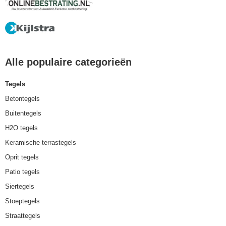
Alle populaire categorieën
Tegels
Betontegels
Buitentegels
H2O tegels
Keramische terrastegels
Oprit tegels
Patio tegels
Siertegels
Stoeptegels
Straattegels