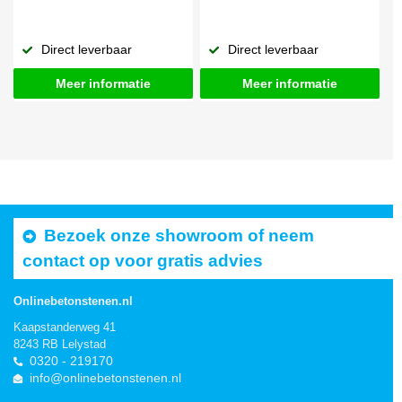
Direct leverbaar
Direct leverbaar
Meer informatie
Meer informatie
Bezoek onze showroom of neem
contact op voor gratis advies
Onlinebetonstenen.nl
Kaapstanderweg 41
8243 RB Lelystad
0320 - 219170
info@onlinebetonstenen.nl