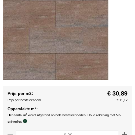
€ 30,89
Prijs per m2:
Prijs per besteleenheid
€ 11,12
2
Oppervlakte m
:
2
Het aantal m
wordt afgerond op hele besteleenheden. Houd rekening met 5%
snijverlies