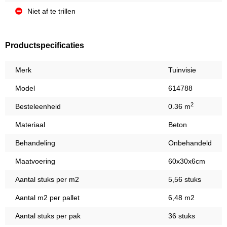
Niet af te trillen
Productspecificaties
Merk
Tuinvisie
Model
614788
2
Besteleenheid
0.36 m
Materiaal
Beton
Behandeling
Onbehandeld
Maatvoering
60x30x6cm
Aantal stuks per m2
5,56 stuks
Aantal m2 per pallet
6,48 m2
Aantal stuks per pak
36 stuks