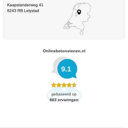
Kaapstanderweg 41
8243 RB Lelystad
Onlinebetonstenen.nl
9.1
gebaseerd op
663
ervaringen