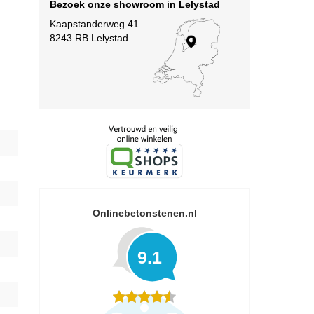
Bezoek onze showroom in Lelystad
Kaapstanderweg 41
8243 RB Lelystad
Onlinebetonstenen.nl
9.1