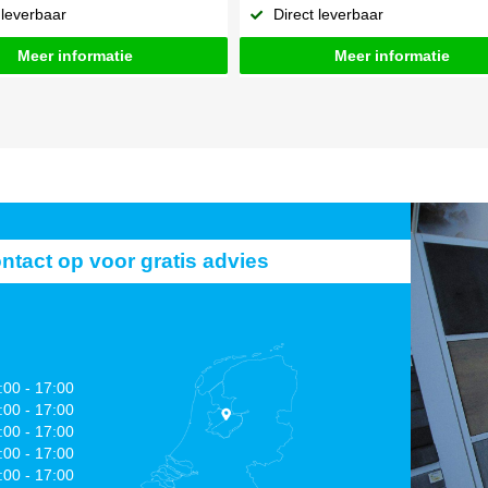
 leverbaar
Direct leverbaar
Meer informatie
Meer informatie
act op voor gratis advies
:00 - 17:00
:00 - 17:00
:00 - 17:00
:00 - 17:00
:00 - 17:00