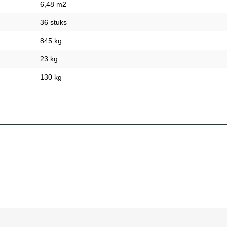
6,48 m2
36 stuks
845 kg
23 kg
130 kg