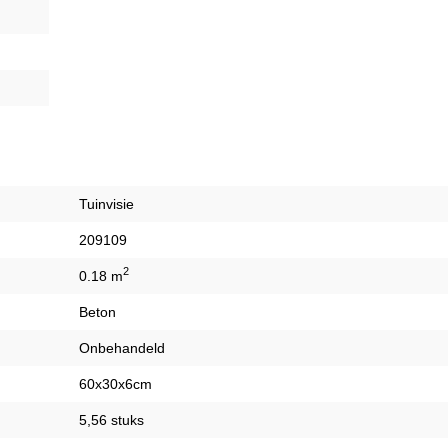
Tuinvisie
209109
2
0.18 m
Beton
Onbehandeld
60x30x6cm
5,56 stuks