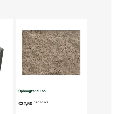
Ophoogzand Los
per stuks
€32,50