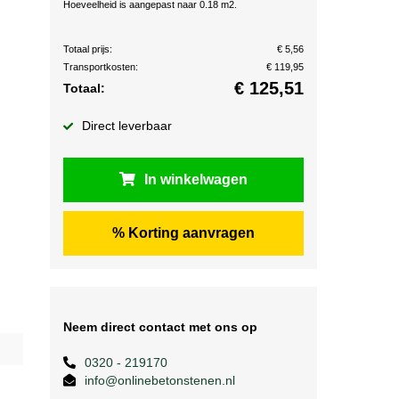
Hoeveelheid is aangepast naar 0.18 m2.
Totaal prijs:
€ 5,56
Transportkosten:
€ 119,95
€
125,51
Totaal:
Direct leverbaar
In winkelwagen
% Korting aanvragen
Neem direct contact met ons op
0320 - 219170
info@onlinebetonstenen.nl