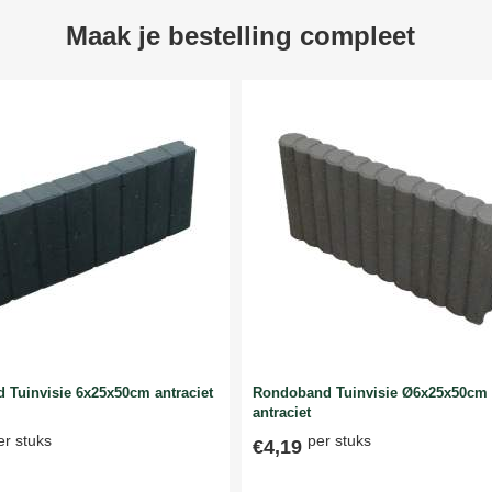
Maak je bestelling compleet
 Tuinvisie 6x25x50cm antraciet
Rondoband Tuinvisie Ø6x25x50cm
antraciet
er stuks
per stuks
€4,19