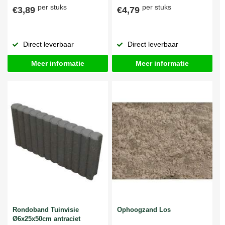
per stuks
per stuks
€3,89
€4,79
Direct leverbaar
Direct leverbaar
Meer informatie
Meer informatie
Rondoband Tuinvisie
Ophoogzand Los
Ø6x25x50cm antraciet