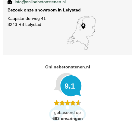
info@onlinebetonstenen.nl
Bezoek onze showroom in Lelystad
Kaapstanderweg 41
8243 RB Lelystad
Onlinebetonstenen.nl
9.1
gebaseerd op
663
ervaringen