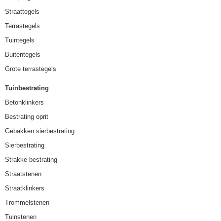
Straattegels
Terrastegels
Tuintegels
Buitentegels
Grote terrastegels
Tuinbestrating
Betonklinkers
Bestrating oprit
Gebakken sierbestrating
Sierbestrating
Strakke bestrating
Straatstenen
Straatklinkers
Trommelstenen
Tuinstenen