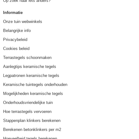
Op zoek naar iets anders?
Informatie
Onze tuin webwinkels
Belangrijke info
Privacybeleid
Cookies beleid
Terrastegels schoonmaken
Aanlegtips keramische tegels
Legpatronen keramische tegels
Keramische tuintegels onderhouden
Mogelijkheden keramische tegels
Onderhoudsvriendelijke tuin
Hoe terrastegels vervoeren
Stappenplan klinkers berekenen
Berekenen betonklinkers per m2
Hoeveelheid tegels berekenen