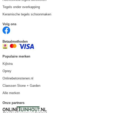
Tegels onder overkapping
Keramische tegels schoonmaken
Volg ons
Betaalmethoden
Populaire merken
Kijlstra
Oprey
Onlinebetonstenen.nl
Claessen Stone + Garden
Alle merken
Onze partners