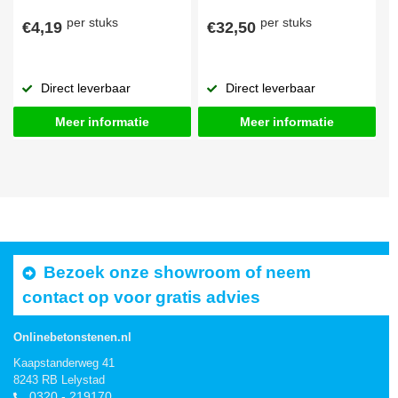
per stuks
per stuks
€4,19
€32,50
Direct leverbaar
Direct leverbaar
Meer informatie
Meer informatie
Bezoek onze showroom of neem
contact op voor gratis advies
Onlinebetonstenen.nl
Kaapstanderweg 41
8243 RB Lelystad
0320 - 219170