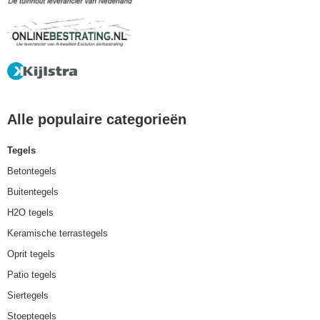
Alle populaire categorieën
Tegels
Betontegels
Buitentegels
H2O tegels
Keramische terrastegels
Oprit tegels
Patio tegels
Siertegels
Stoeptegels