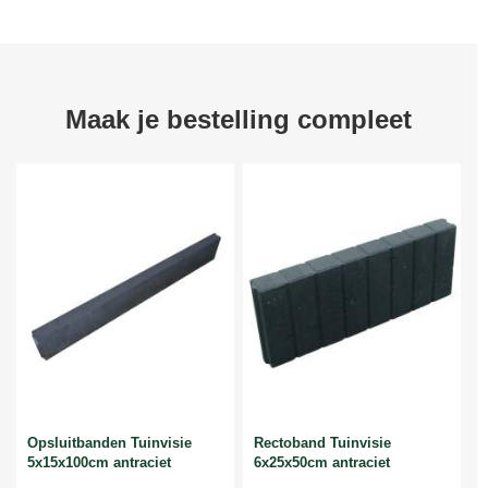
Maak je bestelling compleet
Opsluitbanden Tuinvisie
Rectoband Tuinvisie
5x15x100cm antraciet
6x25x50cm antraciet