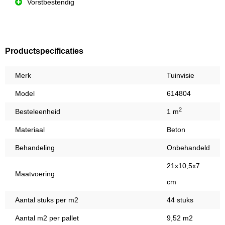
Vorstbestendig
Productspecificaties
Merk
Tuinvisie
Model
614804
2
Besteleenheid
1 m
Materiaal
Beton
Behandeling
Onbehandeld
21x10,5x7
Maatvoering
cm
Aantal stuks per m2
44 stuks
Aantal m2 per pallet
9,52 m2