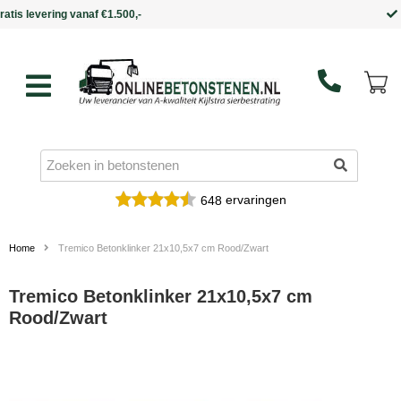
Binnen 5 werkdagen in huis
ervaringen
648
Home
Tremico Betonklinker 21x10,5x7 cm Rood/Zwart
Tremico Betonklinker 21x10,5x7 cm
Rood/Zwart