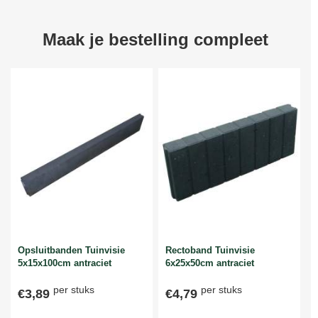
Maak je bestelling compleet
Opsluitbanden Tuinvisie
Rectoband Tuinvisie
5x15x100cm antraciet
6x25x50cm antraciet
per stuks
per stuks
€3,89
€4,79