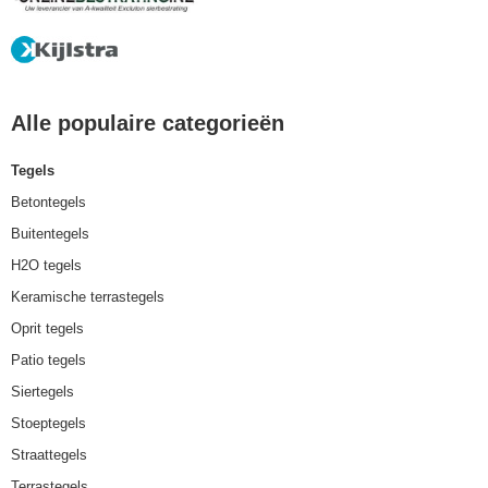
Alle populaire categorieën
Tegels
Betontegels
Buitentegels
H2O tegels
Keramische terrastegels
Oprit tegels
Patio tegels
Siertegels
Stoeptegels
Straattegels
Terrastegels