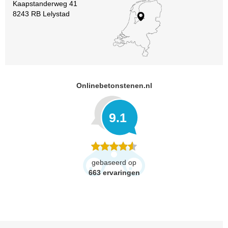
Kaapstanderweg 41
8243 RB Lelystad
Onlinebetonstenen.nl
9.1
gebaseerd op
663
ervaringen