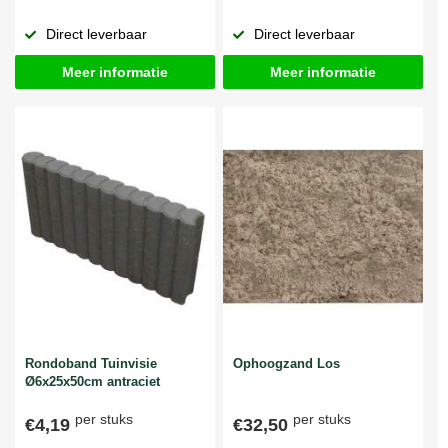
Direct leverbaar
Direct leverbaar
Meer informatie
Meer informatie
Rondoband Tuinvisie
Ophoogzand Los
Ø6x25x50cm antraciet
per stuks
per stuks
€4,19
€32,50