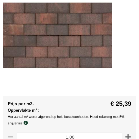
€ 25,39
Prijs per m2:
2
Oppervlakte m
:
2
Het aantal m
wordt afgerond op hele besteleenheden. Houd rekening met 5%
snijverlies