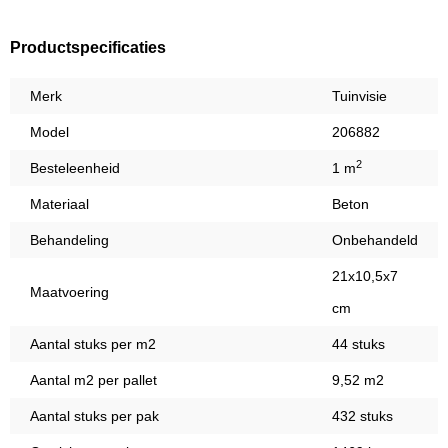
Productspecificaties
Merk
Tuinvisie
Model
206882
2
Besteleenheid
1 m
Materiaal
Beton
Behandeling
Onbehandeld
21x10,5x7
Maatvoering
cm
Aantal stuks per m2
44 stuks
Aantal m2 per pallet
9,52 m2
Aantal stuks per pak
432 stuks