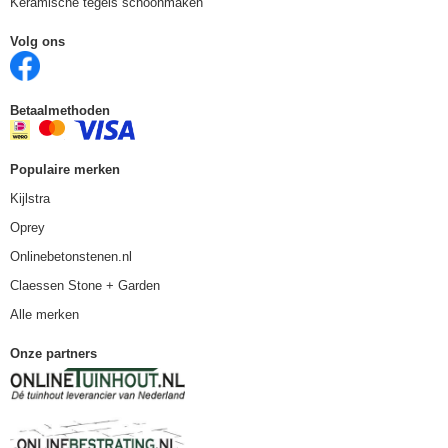
Keramische tegels schoonmaken
Volg ons
Betaalmethoden
Populaire merken
Kijlstra
Oprey
Onlinebetonstenen.nl
Claessen Stone + Garden
Alle merken
Onze partners