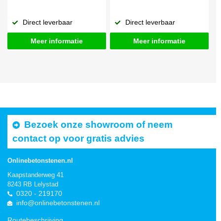
Direct leverbaar
Direct leverbaar
Meer informatie
Meer informatie
Bezoek onze showroom of neem
contact op voor gratis advies
Onlinebetonstenen.nl
Kaapstanderweg 41
8243 RB Lelystad
0320 - 219170
info@onlinebetonstenen.nl
Routebeschrijving