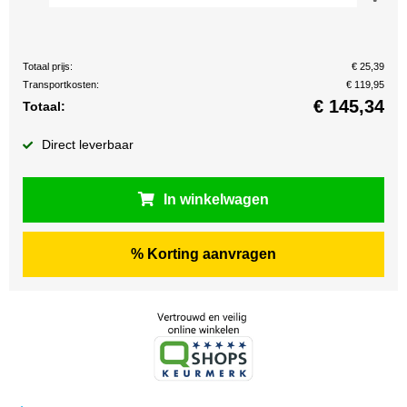
Totaal prijs:
€ 25,39
Transportkosten:
€ 119,95
€
145,34
Totaal:
Direct leverbaar
In winkelwagen
% Korting aanvragen