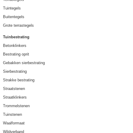
Tuintegels
Buitentegels
Grote terrastegels
Tuinbestrating
Betonklinkers
Bestrating oprit
Gebakken sierbestrating
Sierbestrating
Strakke bestrating
Straatstenen
Straatklinkers
Trommelstenen
Tuinstenen
Waalformaat
Wildverband