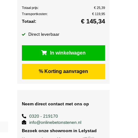
Totaal prijs:
€ 25,39
Transportkosten:
€ 119,95
€
145,34
Totaal:
Direct leverbaar
In winkelwagen
% Korting aanvragen
Neem direct contact met ons op
0320 - 219170
info@onlinebetonstenen.nl
Bezoek onze showroom in Lelystad