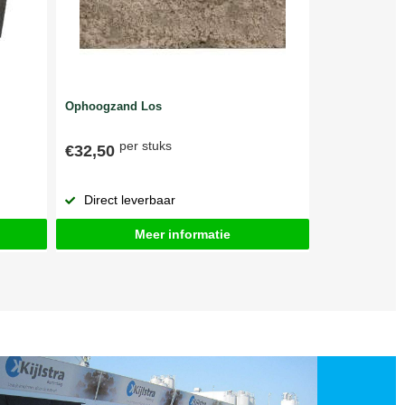
Ophoogzand Los
per stuks
€32,50
Direct leverbaar
Meer informatie