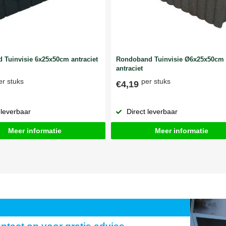
 Tuinvisie 6x25x50cm antraciet
Rondoband Tuinvisie Ø6x25x50cm
antraciet
er stuks
per stuks
€4,19
 leverbaar
Direct leverbaar
Meer informatie
Meer informatie