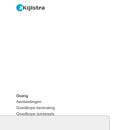
Overig
Aanbiedingen
Goedkope bestrating
Goedkope tuintegels
Kunstgras
Tuintegels outlet