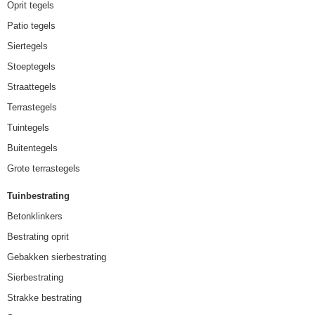
Oprit tegels
Patio tegels
Siertegels
Stoeptegels
Straattegels
Terrastegels
Tuintegels
Buitentegels
Grote terrastegels
Tuinbestrating
Betonklinkers
Bestrating oprit
Gebakken sierbestrating
Sierbestrating
Strakke bestrating