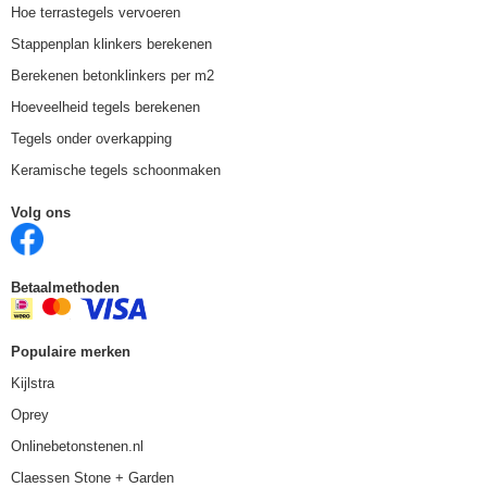
Hoe terrastegels vervoeren
Stappenplan klinkers berekenen
Berekenen betonklinkers per m2
Hoeveelheid tegels berekenen
Tegels onder overkapping
Keramische tegels schoonmaken
Volg ons
Betaalmethoden
Populaire merken
Kijlstra
Oprey
Onlinebetonstenen.nl
Claessen Stone + Garden