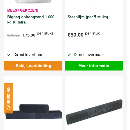
MEEST GEKOZEN!
Bigbag ophoogzand 1.000
Steenlijm (per 5 stuks)
kg Kijlstra
per stuks
per stuk
€50,00
€85,95
€75,90
Direct leverbaar
Direct leverbaar
Bekijk aanbieding
Meer informatie
AANBIEDING