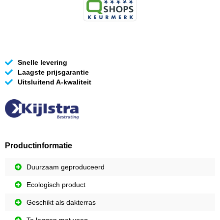
Snelle levering
Laagste prijsgarantie
Uitsluitend A-kwaliteit
Productinformatie
Duurzaam geproduceerd
Ecologisch product
Geschikt als dakterras