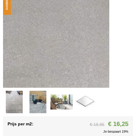
AANBIEDING
€ 16,25
Prijs per m2:
€ 19,95
Je bespaart 19%