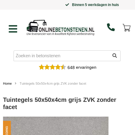
Binnen 5 werkdagen in huis
ervaringen
648
Home
Tuintegels 50x50x4cm grijs ZVK zonder facet
Tuintegels 50x50x4cm grijs ZVK zonder
facet