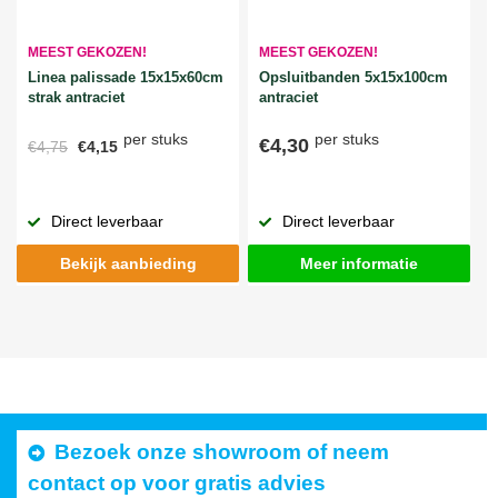
MEEST GEKOZEN!
MEEST GEKOZEN!
Linea palissade 15x15x60cm
Opsluitbanden 5x15x100cm
strak antraciet
antraciet
per stuks
per stuks
€4,30
€4,75
€4,15
Direct leverbaar
Direct leverbaar
Bekijk aanbieding
Meer informatie
Bezoek onze showroom of neem
contact op voor gratis advies