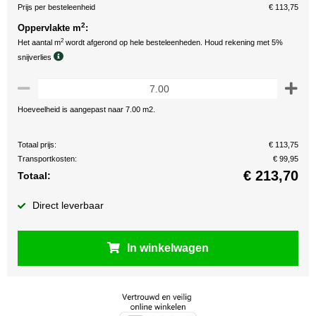
Prijs per besteleenheid
€ 113,75
2
Oppervlakte m
:
2
Het aantal m
wordt afgerond op hele besteleenheden. Houd rekening met 5%
snijverlies
Hoeveelheid is aangepast naar 7.00 m2.
Totaal prijs:
€ 113,75
Transportkosten:
€ 99,95
€
213,70
Totaal:
Direct leverbaar
In winkelwagen