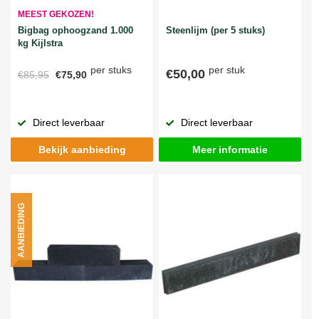
MEEST GEKOZEN!
Bigbag ophoogzand 1.000
Steenlijm (per 5 stuks)
kg Kijlstra
per stuks
per stuk
€50,00
€85,95
€75,90
Direct leverbaar
Direct leverbaar
Bekijk aanbieding
Meer informatie
AANBIEDING