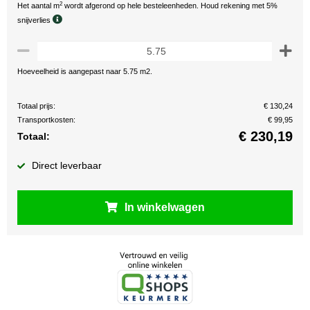
2
Het aantal m
wordt afgerond op hele besteleenheden. Houd rekening met 5%
snijverlies
Hoeveelheid is aangepast naar 5.75 m2.
Totaal prijs:
€ 130,24
Transportkosten:
€ 99,95
€
230,19
Totaal:
Direct leverbaar
In winkelwagen