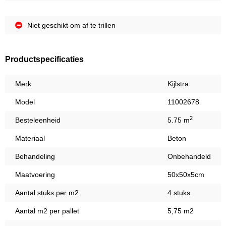
Niet geschikt om af te trillen
Productspecificaties
Merk
Kijlstra
Model
11002678
2
Besteleenheid
5.75 m
Materiaal
Beton
Behandeling
Onbehandeld
Maatvoering
50x50x5cm
Aantal stuks per m2
4 stuks
Aantal m2 per pallet
5,75 m2