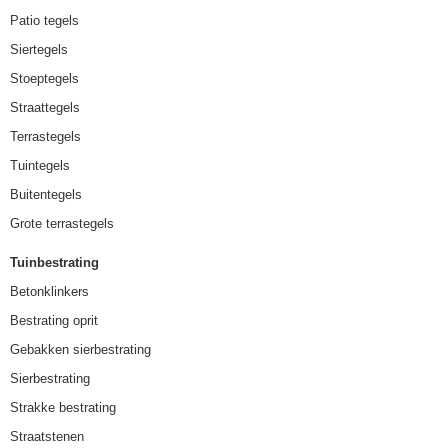
Patio tegels
Siertegels
Stoeptegels
Straattegels
Terrastegels
Tuintegels
Buitentegels
Grote terrastegels
Tuinbestrating
Betonklinkers
Bestrating oprit
Gebakken sierbestrating
Sierbestrating
Strakke bestrating
Straatstenen