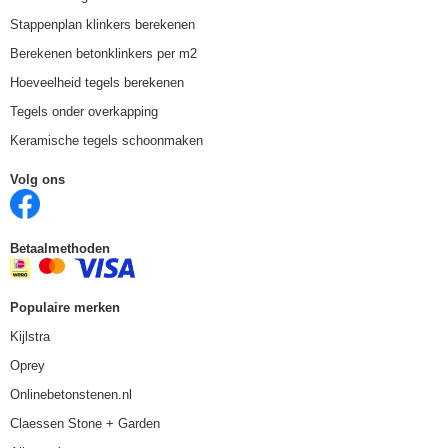
Stappenplan klinkers berekenen
Berekenen betonklinkers per m2
Hoeveelheid tegels berekenen
Tegels onder overkapping
Keramische tegels schoonmaken
Volg ons
Betaalmethoden
Populaire merken
Kijlstra
Oprey
Onlinebetonstenen.nl
Claessen Stone + Garden