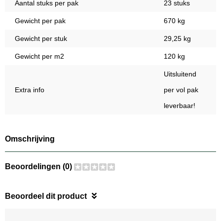
Aantal stuks per pak
23 stuks
Gewicht per pak
670 kg
Gewicht per stuk
29,25 kg
Gewicht per m2
120 kg
Uitsluitend
Extra info
per vol pak
leverbaar!
Omschrijving
Beoordelingen (0)
Beoordeel dit product