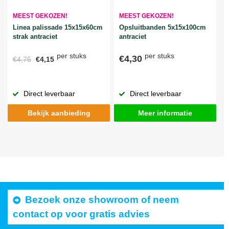
MEEST GEKOZEN!
MEEST GEKOZEN!
Linea palissade 15x15x60cm
Opsluitbanden 5x15x100cm
strak antraciet
antraciet
per stuks
per stuks
€4,30
€4,75
€4,15
Direct leverbaar
Direct leverbaar
Bekijk aanbieding
Meer informatie
Bezoek onze showroom of neem
contact op voor gratis advies