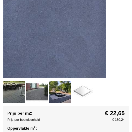
€ 22,65
Prijs per m2:
Prijs per besteleenheid
€ 130,24
2
Oppervlakte m
: