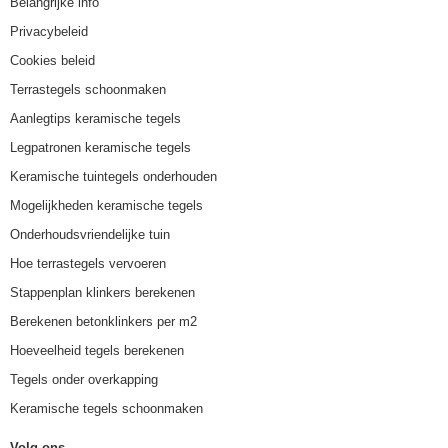
Belangrijke info
Privacybeleid
Cookies beleid
Terrastegels schoonmaken
Aanlegtips keramische tegels
Legpatronen keramische tegels
Keramische tuintegels onderhouden
Mogelijkheden keramische tegels
Onderhoudsvriendelijke tuin
Hoe terrastegels vervoeren
Stappenplan klinkers berekenen
Berekenen betonklinkers per m2
Hoeveelheid tegels berekenen
Tegels onder overkapping
Keramische tegels schoonmaken
Volg ons