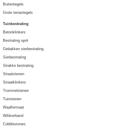
Buitentegels
Grote terrastegels
Tuinbestrating
Betonklinkers
Bestrating oprit
Gebakken sierbestrating
Sierbestrating
Strakke bestrating
Straatstenen
Straatklinkers
Trommelstenen
Tuinstenen
Waalformaat
Wildverband
Cobblestones