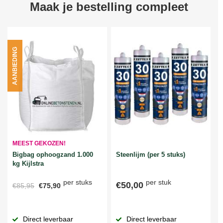
Maak je bestelling compleet
AANBIEDING
MEEST GEKOZEN!
Bigbag ophoogzand 1.000
Steenlijm (per 5 stuks)
kg Kijlstra
per stuks
per stuk
€50,00
€85,95
€75,90
Direct leverbaar
Direct leverbaar