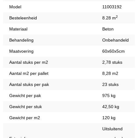
Model
11003192
2
Besteleenheid
8.28 m
Materiaal
Beton
Behandeling
Onbehandeld
Maatvoering
60x60x5cm
Aantal stuks per m2
2,78 stuks
Aantal m2 per pallet
8,28 m2
Aantal stuks per pak
23 stuks
Gewicht per pak
975 kg
Gewicht per stuk
42,50 kg
Gewicht per m2
120 kg
Uitsluitend