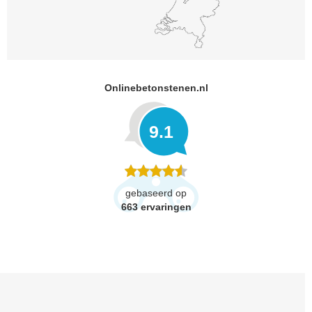
Onlinebetonstenen.nl
9.1
gebaseerd op
663
ervaringen