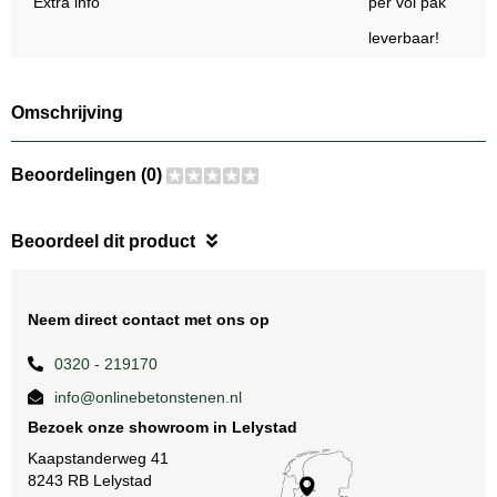
Extra info
per vol pak
leverbaar!
Omschrijving
Beoordelingen (0)
Beoordeel dit product
Neem direct contact met ons op
0320 - 219170
info@onlinebetonstenen.nl
Bezoek onze showroom in Lelystad
Kaapstanderweg 41
8243 RB Lelystad