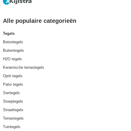
Alle populaire categorieën
Tegels
Betontegels
Buitentegels
H2O tegels
Keramische terrastegels
Oprit tegels
Patio tegels
Siertegels
Stoeptegels
Straattegels
Terrastegels
Tuintegels