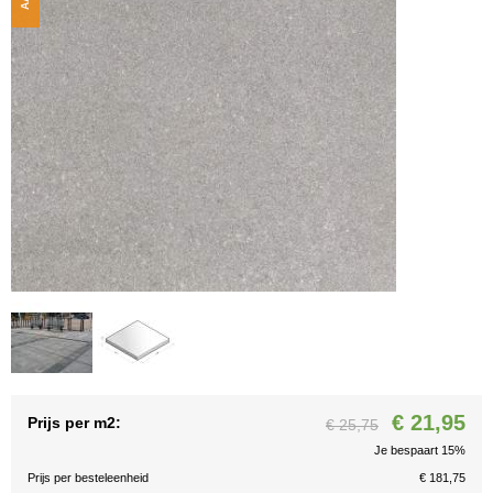
€ 21,95
Prijs per m2:
€ 25,75
Je bespaart 15%
Prijs per besteleenheid
€ 181,75