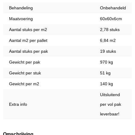
Behandeling
Onbehandeld
Maatvoering
60x60x6cm
Aantal stuks per m2
2,78 stuks
Aantal m2 per pallet
6,84 m2
Aantal stuks per pak
19 stuks
Gewicht per pak
970 kg
Gewicht per stuk
51 kg
Gewicht per m2
140 kg
Uitsluitend
Extra info
per vol pak
leverbaar!
Omschrijving