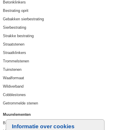
Betonklinkers
Bestrating oprit
Gebakken sierbestrating
Sierbestrating
Strakke bestrating
Straatstenen
Straatklinkers
Trommelstenen
Tuinstenen
Waalformaat
Wildverband
Cobblestones
Getrommelde stenen
Muurelementen
Betonbielzen
Informatie over cookies