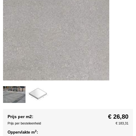
€ 26,80
Prijs per m2:
Prijs per besteleenheid
€ 183,31
2
Oppervlakte m
: