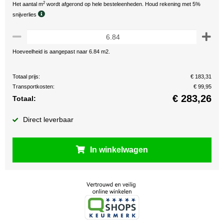
2
Het aantal m
wordt afgerond op hele besteleenheden. Houd rekening met 5%
snijverlies
Hoeveelheid is aangepast naar 6.84 m2.
Totaal prijs:
€ 183,31
Transportkosten:
€ 99,95
€
283,26
Totaal:
Direct leverbaar
In winkelwagen