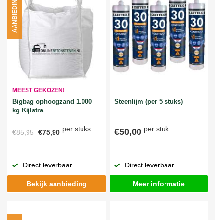
AANBIEDING
MEEST GEKOZEN!
Bigbag ophoogzand 1.000
Steenlijm (per 5 stuks)
kg Kijlstra
per stuks
per stuk
€50,00
€85,95
€75,90
Direct leverbaar
Direct leverbaar
Bekijk aanbieding
Meer informatie