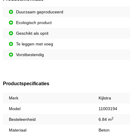
Duurzaam geproduceerd
Ecologisch product
Geschikt als oprit
Te leggen met voeg
Vorstbestendig
Productspecificaties
Merk
Kijlstra
Model
11003194
2
Besteleenheid
6.84 m
Materiaal
Beton