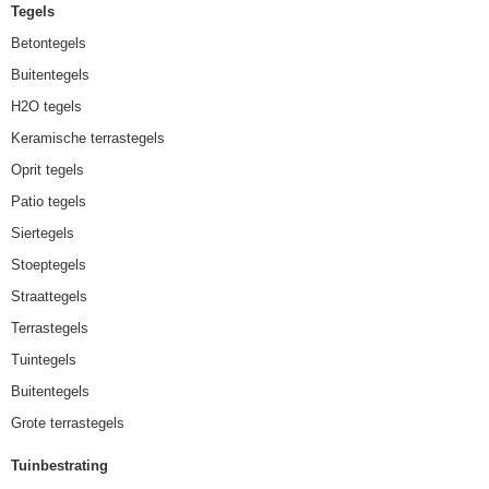
Tegels
Betontegels
Buitentegels
H2O tegels
Keramische terrastegels
Oprit tegels
Patio tegels
Siertegels
Stoeptegels
Straattegels
Terrastegels
Tuintegels
Buitentegels
Grote terrastegels
Tuinbestrating