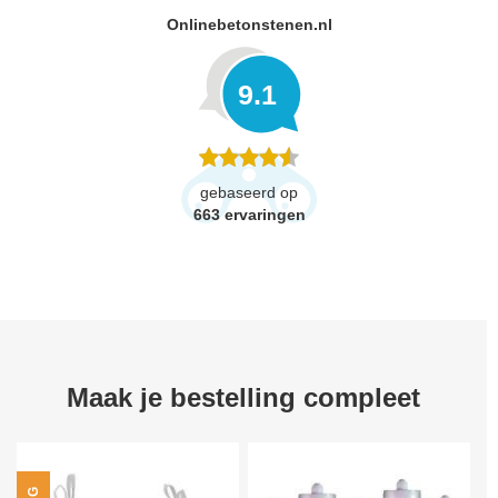
Onlinebetonstenen.nl
9.1
gebaseerd op
663
ervaringen
Maak je bestelling compleet