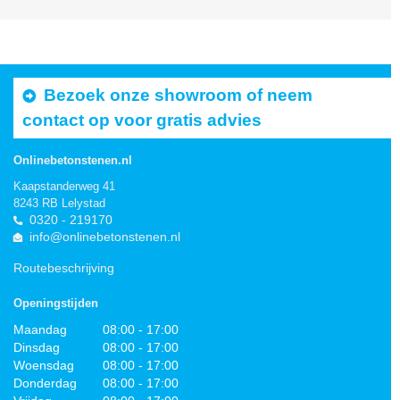
Bezoek onze showroom of neem
contact op voor gratis advies
Onlinebetonstenen.nl
Kaapstanderweg 41
8243 RB Lelystad
0320 - 219170
info@onlinebetonstenen.nl
Routebeschrijving
Openingstijden
Maandag
08:00 - 17:00
Dinsdag
08:00 - 17:00
Woensdag
08:00 - 17:00
Donderdag
08:00 - 17:00