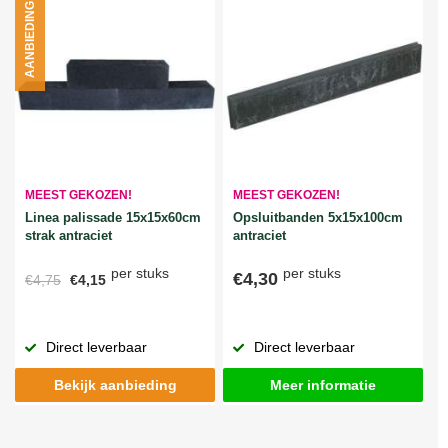
AANBIEDING
MEEST GEKOZEN!
MEEST GEKOZEN!
Linea palissade 15x15x60cm
Opsluitbanden 5x15x100cm
strak antraciet
antraciet
per stuks
per stuks
€4,30
€4,75
€4,15
Direct leverbaar
Direct leverbaar
Bekijk aanbieding
Meer informatie