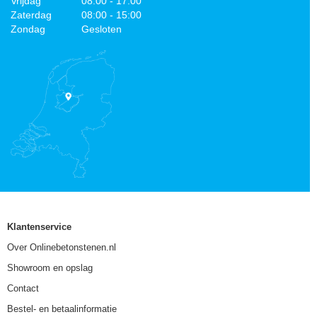
Vrijdag
08:00 - 17:00
Zaterdag
08:00 - 15:00
Zondag
Gesloten
Klantenservice
Over Onlinebetonstenen.nl
Showroom en opslag
Contact
Bestel- en betaalinformatie