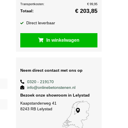
Transportkosten:
€ 99,95
€
203,85
Totaal:
Direct leverbaar
In winkelwagen
Neem direct contact met ons op
0320 - 219170
info@onlinebetonstenen.nl
Bezoek onze showroom in Lelystad
Kaapstanderweg 41
8243 RB Lelystad