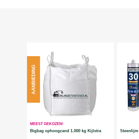
AANBIEDING
MEEST GEKOZEN!
Bigbag ophoogzand 1.000 kg Kijlstra
Steenlijm 