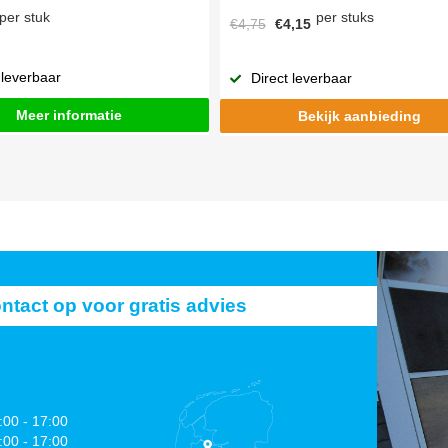
per stuks
per stuk
€4,75
€4,15
 leverbaar
Direct leverbaar
Meer informatie
Bekijk aanbieding
act op voor gratis advies
:00 - 17:00
:00 - 17:00