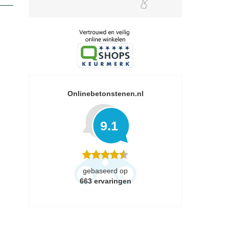
Onlinebetonstenen.nl
9.1
gebaseerd op
663
ervaringen