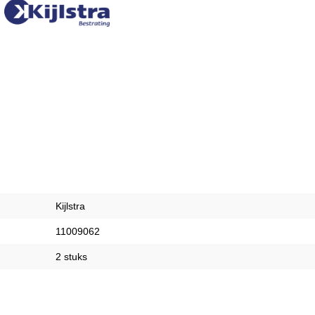
Kijlstra
11009062
2 stuks