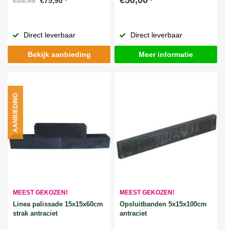
€85,95
€75,90
Direct leverbaar
Direct leverbaar
Bekijk aanbieding
Meer informatie
AANBIEDING
MEEST GEKOZEN!
MEEST GEKOZEN!
Linea palissade 15x15x60cm
Opsluitbanden 5x15x100cm
strak antraciet
antraciet