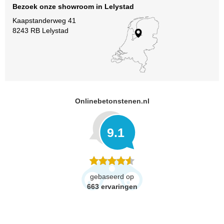
Bezoek onze showroom in Lelystad
Kaapstanderweg 41
8243 RB Lelystad
Onlinebetonstenen.nl
9.1
gebaseerd op
663
ervaringen