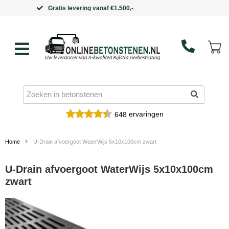
Binnen 5 werkdagen in huis
ervaringen
648
Home
U-Drain afvoergoot WaterWijs 5x10x100cm zwart
U-Drain afvoergoot WaterWijs 5x10x100cm
zwart