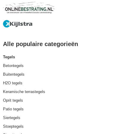
Alle populaire categorieën
Tegels
Betontegels
Buitentegels
H2O tegels
Keramische terrastegels
Oprit tegels
Patio tegels
Siertegels
Stoeptegels