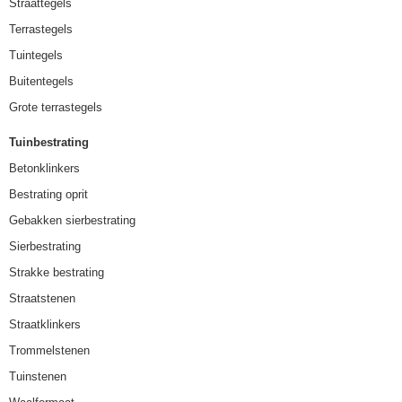
Straattegels
Terrastegels
Tuintegels
Buitentegels
Grote terrastegels
Tuinbestrating
Betonklinkers
Bestrating oprit
Gebakken sierbestrating
Sierbestrating
Strakke bestrating
Straatstenen
Straatklinkers
Trommelstenen
Tuinstenen