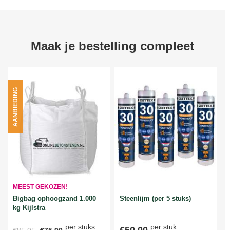
Maak je bestelling compleet
AANBIEDING
MEEST GEKOZEN!
Bigbag ophoogzand 1.000
Steenlijm (per 5 stuks)
kg Kijlstra
per stuks
per stuk
€50,00