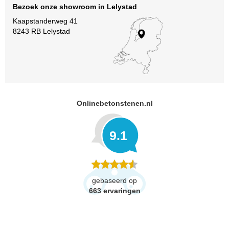
Bezoek onze showroom in Lelystad
Kaapstanderweg 41
8243 RB Lelystad
Onlinebetonstenen.nl
9.1
gebaseerd op
663
ervaringen