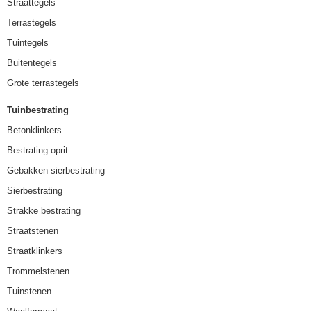
Straattegels
Terrastegels
Tuintegels
Buitentegels
Grote terrastegels
Tuinbestrating
Betonklinkers
Bestrating oprit
Gebakken sierbestrating
Sierbestrating
Strakke bestrating
Straatstenen
Straatklinkers
Trommelstenen
Tuinstenen