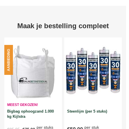
Maak je bestelling compleet
AANBIEDING
MEEST GEKOZEN!
Bigbag ophoogzand 1.000
Steenlijm (per 5 stuks)
kg Kijlstra
per stuks
per stuk
€50,00