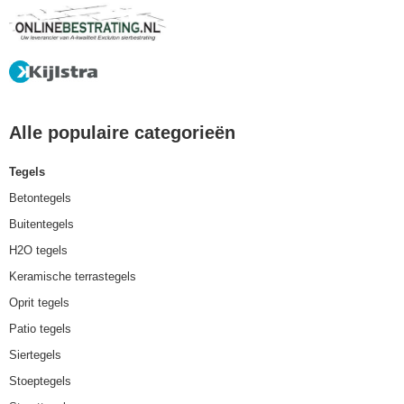
Alle populaire categorieën
Tegels
Betontegels
Buitentegels
H2O tegels
Keramische terrastegels
Oprit tegels
Patio tegels
Siertegels
Stoeptegels