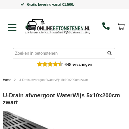
Binnen 5 werkdagen in huis
ervaringen
648
Home
U-Drain afvoergoot WaterWijs 5x10x200cm zwart
U-Drain afvoergoot WaterWijs 5x10x200cm
zwart