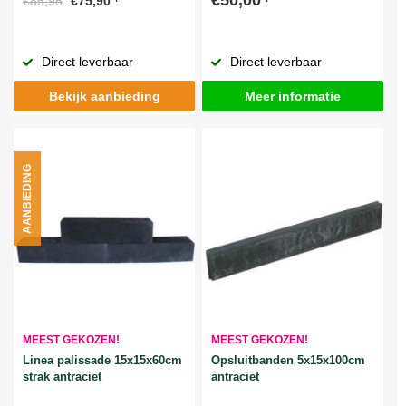
€85,95
€75,90
Direct leverbaar
Direct leverbaar
Bekijk aanbieding
Meer informatie
AANBIEDING
MEEST GEKOZEN!
MEEST GEKOZEN!
Linea palissade 15x15x60cm
Opsluitbanden 5x15x100cm
strak antraciet
antraciet