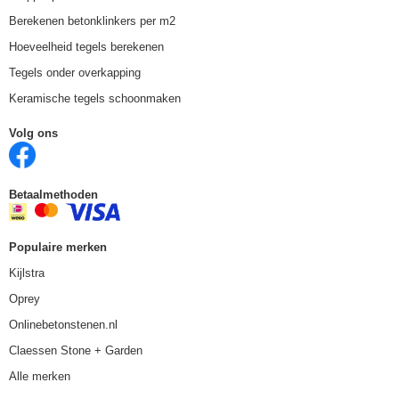
Berekenen betonklinkers per m2
Hoeveelheid tegels berekenen
Tegels onder overkapping
Keramische tegels schoonmaken
Volg ons
Betaalmethoden
Populaire merken
Kijlstra
Oprey
Onlinebetonstenen.nl
Claessen Stone + Garden
Alle merken