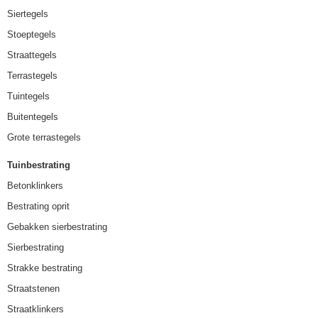
Siertegels
Stoeptegels
Straattegels
Terrastegels
Tuintegels
Buitentegels
Grote terrastegels
Tuinbestrating
Betonklinkers
Bestrating oprit
Gebakken sierbestrating
Sierbestrating
Strakke bestrating
Straatstenen
Straatklinkers