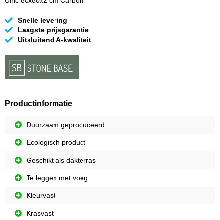
Unic 80x80x2 cm Carbon
Snelle levering
Laagste prijsgarantie
Uitsluitend A-kwaliteit
Productinformatie
Duurzaam geproduceerd
Ecologisch product
Geschikt als dakterras
Te leggen met voeg
Kleurvast
Krasvast