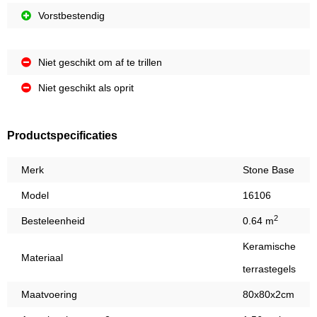
Vorstbestendig
Niet geschikt om af te trillen
Niet geschikt als oprit
Productspecificaties
Merk
Stone Base
Model
16106
2
Besteleenheid
0.64 m
Keramische
Materiaal
terrastegels
Maatvoering
80x80x2cm