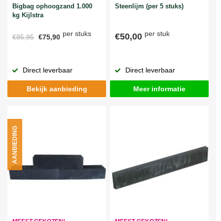
Bigbag ophoogzand 1.000
Steenlijm (per 5 stuks)
kg Kijlstra
per stuks
per stuk
€50,00
€85,95
€75,90
Direct leverbaar
Direct leverbaar
Bekijk aanbieding
Meer informatie
AANBIEDING