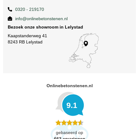
0320 - 219170
info@onlinebetonstenen.nl
Bezoek onze showroom in Lelystad
Kaapstanderweg 41
8243 RB Lelystad
Onlinebetonstenen.nl
9.1
gebaseerd op
663
ervaringen