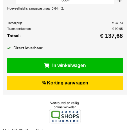
Hoeveelheid is aangepast naar 0.64 m2.
Totaal prijs:
€ 37,73
Transportkosten:
€ 99,95
€
137,68
Totaal:
Direct leverbaar
In winkelwagen
% Korting aanvragen