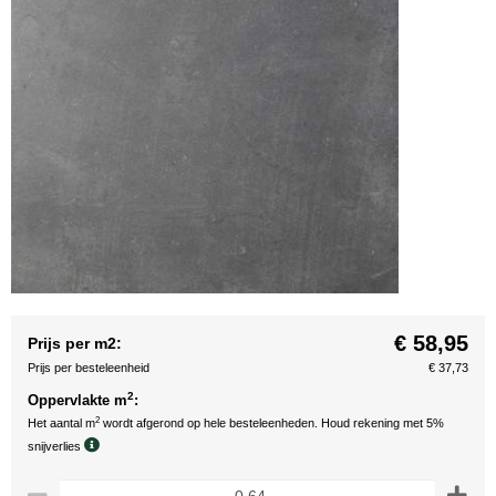
€ 58,95
Prijs per m2:
Prijs per besteleenheid
€ 37,73
2
Oppervlakte m
:
2
Het aantal m
wordt afgerond op hele besteleenheden. Houd rekening met 5%
snijverlies