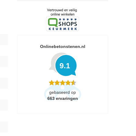
Onlinebetonstenen.nl
9.1
gebaseerd op
663
ervaringen