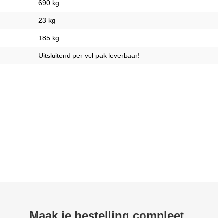
690 kg
23 kg
185 kg
Uitsluitend per vol pak leverbaar!
Maak je bestelling compleet