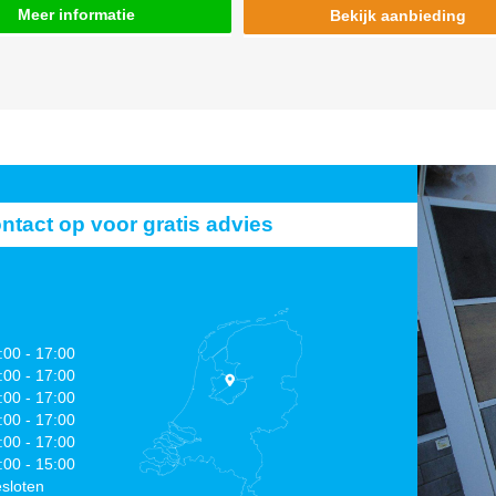
Meer informatie
Bekijk aanbieding
act op voor gratis advies
:00 - 17:00
:00 - 17:00
:00 - 17:00
:00 - 17:00
:00 - 17:00
:00 - 15:00
sloten