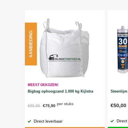
AANBIEDING
MEEST GEKOZEN!
Bigbag ophoogzand 1.000 kg Kijlstra
Steenlijm 
per stuks
€50,00
€85,95
€75,90
Direct
Direct leverbaar