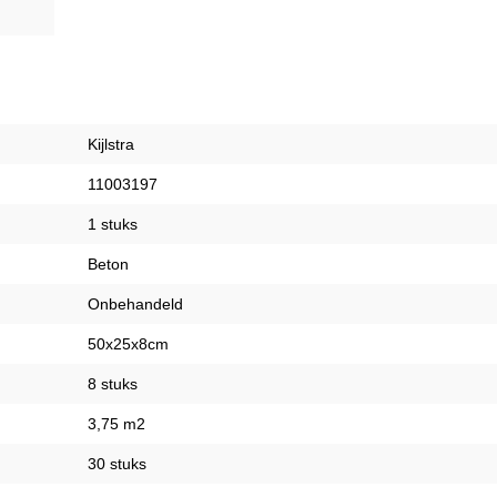
Kijlstra
11003197
1 stuks
Beton
Onbehandeld
50x25x8cm
8 stuks
3,75 m2
30 stuks