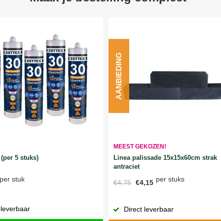
AANBIEDING
MEEST GEKOZEN!
Linea palissade 15x15x60cm strak
(per 5 stuks)
antraciet
per stuks
per stuk
€4,75
€4,15
 leverbaar
Direct leverbaar