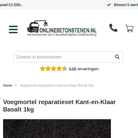
Binnen 5 werkdagen in huis
ervaringen
648
Home
Voegmortel reparatieset Kant-en-Klaar Basalt 1kg
Voegmortel reparatieset Kant-en-Klaar
Basalt 1kg