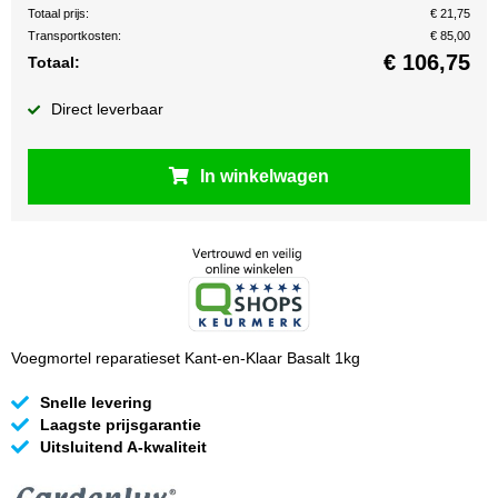
Totaal prijs:
€ 21,75
Transportkosten:
€ 85,00
€
106,75
Totaal:
Direct leverbaar
In winkelwagen
Voegmortel reparatieset Kant-en-Klaar Basalt 1kg
Snelle levering
Laagste prijsgarantie
Uitsluitend A-kwaliteit