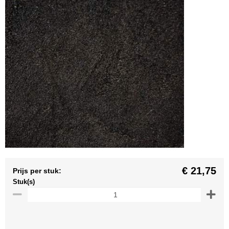
€ 21,75
Prijs per stuk:
Stuk(s)