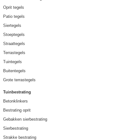
Oprit tegels
Patio tegels
Siertegels
Stoeptegels
Straattegels
Terrastegels
Tuintegels
Buitentegels
Grote terrastegels
Tuinbestrating
Betonklinkers
Bestrating oprit
Gebakken sierbestrating
Sierbestrating
Strakke bestrating