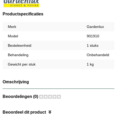
Productspecificaties
Merk
Gardenlux
Model
901910
Besteleenheid
1 stuks
Behandeling
Onbehandeld
Gewicht per stuk
1 kg
Omschrijving
Beoordelingen (0)
Beoordeel dit product