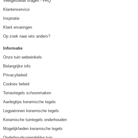
Veelgestelde vragen - FAQ
Klantenservice
Inspiratie
Klant ervaringen
Op zoek naar iets anders?
Informatie
Onze tuin webwinkels
Belangrijke info
Privacybeleid
Cookies beleid
Terrastegels schoonmaken
Aanlegtips keramische tegels
Legpatronen keramische tegels
Keramische tuintegels onderhouden
Mogelijkheden keramische tegels
Onderhoudsvriendelijke tuin