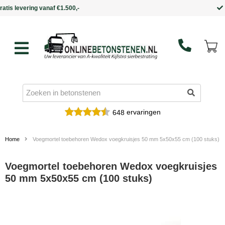
Binnen 5 werkdagen in huis
ervaringen
648
Home
Voegmortel toebehoren Wedox voegkruisjes 50 mm 5x50x55 cm (100 stuks)
Voegmortel toebehoren Wedox voegkruisjes
50 mm 5x50x55 cm (100 stuks)