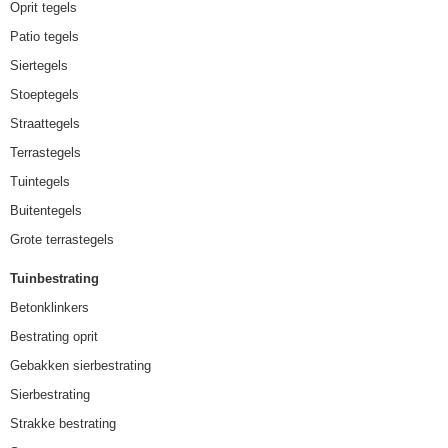
Oprit tegels
Patio tegels
Siertegels
Stoeptegels
Straattegels
Terrastegels
Tuintegels
Buitentegels
Grote terrastegels
Tuinbestrating
Betonklinkers
Bestrating oprit
Gebakken sierbestrating
Sierbestrating
Strakke bestrating