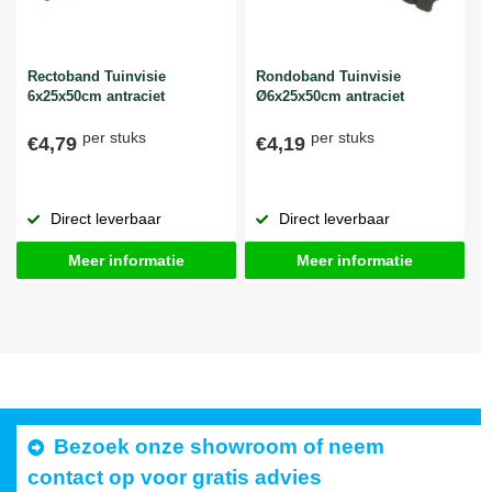
Rectoband Tuinvisie
Rondoband Tuinvisie
6x25x50cm antraciet
Ø6x25x50cm antraciet
per stuks
per stuks
€4,79
€4,19
Direct leverbaar
Direct leverbaar
Meer informatie
Meer informatie
Bezoek onze showroom of neem
contact op voor gratis advies