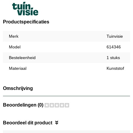
Productspecificaties
Merk
Tuinvisie
Model
614346
Besteleenheid
1 stuks
Materiaal
Kunststof
Omschrijving
Beoordelingen (0)
Beoordeel dit product