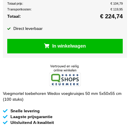
Totaal prijs:
€ 104,79
Transportkosten:
€ 119,95
€
224,74
Totaal:
Direct leverbaar
In winkelwagen
Voegmortel toebehoren Wedox voegkruisjes 50 mm 5x50x55 cm
(100 stuks)
Snelle levering
Laagste prijsgarantie
Uitsluitend A-kwaliteit