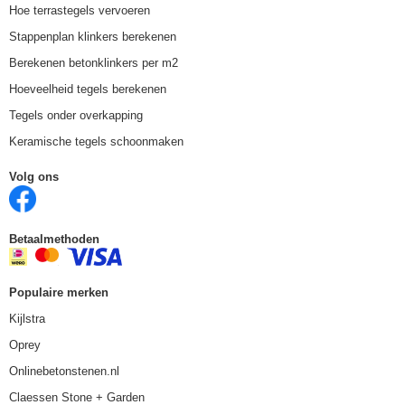
Hoe terrastegels vervoeren
Stappenplan klinkers berekenen
Berekenen betonklinkers per m2
Hoeveelheid tegels berekenen
Tegels onder overkapping
Keramische tegels schoonmaken
Volg ons
Betaalmethoden
Populaire merken
Kijlstra
Oprey
Onlinebetonstenen.nl
Claessen Stone + Garden