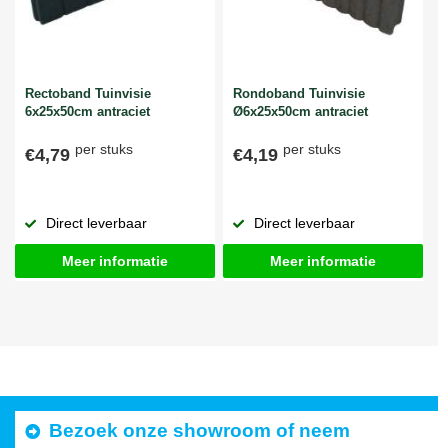
Rectoband Tuinvisie
Rondoband Tuinvisie
6x25x50cm antraciet
Ø6x25x50cm antraciet
per stuks
per stuks
€4,79
€4,19
Direct leverbaar
Direct leverbaar
Meer informatie
Meer informatie
Bezoek onze showroom of neem