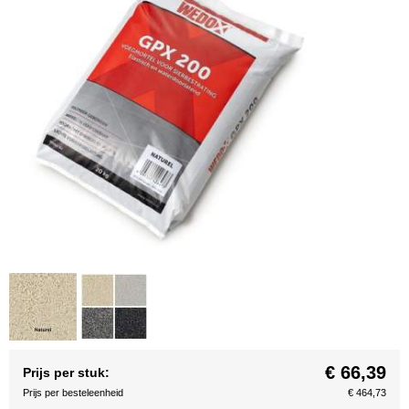
€ 66,39
Prijs per stuk:
Prijs per besteleenheid
€ 464,73