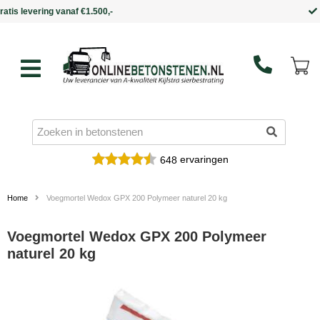
Binnen 5 werkdagen in huis
ervaringen
648
Home
Voegmortel Wedox GPX 200 Polymeer naturel 20 kg
Voegmortel Wedox GPX 200 Polymeer
naturel 20 kg