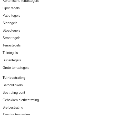
Keramische terrastegels
Oprit tegels
Patio tegels
Siertegels
Stoeptegels
Straattegels
Terrastegels
Tuintegels
Buitentegels
Grote terrastegels
Tuinbestrating
Betonklinkers
Bestrating oprit
Gebakken sierbestrating
Sierbestrating
Strakke bestrating