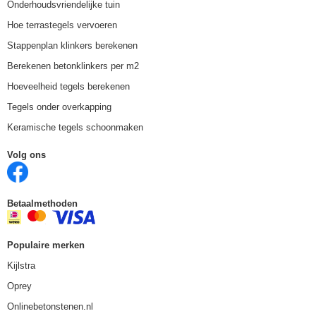
Onderhoudsvriendelijke tuin
Hoe terrastegels vervoeren
Stappenplan klinkers berekenen
Berekenen betonklinkers per m2
Hoeveelheid tegels berekenen
Tegels onder overkapping
Keramische tegels schoonmaken
Volg ons
Betaalmethoden
Populaire merken
Kijlstra
Oprey
Onlinebetonstenen.nl