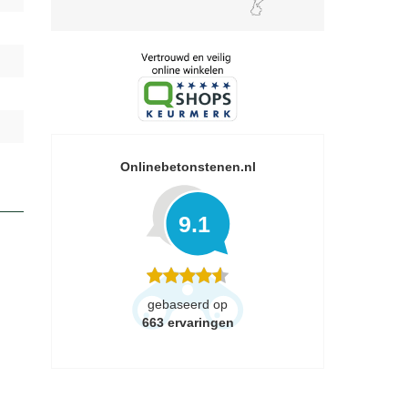
Onlinebetonstenen.nl
9.1
gebaseerd op
663
ervaringen