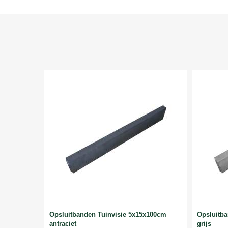
Opsluitbanden Tuinvisie 5x15x100cm
Opsluitb
antraciet
grijs