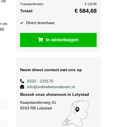
 uit
Transportkosten:
€ 119,95
€
584,68
Totaal:
Direct leverbaar
m en
 60
In winkelwagen
Neem direct contact met ons op
0320 - 219170
info@onlinebetonstenen.nl
Bezoek onze showroom in Lelystad
Kaapstanderweg 41
8243 RB Lelystad