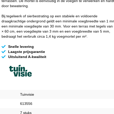
terrassen. De mortel is eenvoudig in de voegen te verwerken en hardt
door bewatering.
Bij tegelwerk of sierbestrating op een stabiele en voldoende
draagkrachtige ondergrond geldt een minimale voegbreedte van 1 m
een minimale voegdiepte van 30 mm. Voor een terras met tegels van
× 60 cm, een voegdiepte van 3 mm en een voegbreedte van 5 mm,
bedraagt het verbruik circa 1,4 kg voegmortel per m².
Snelle levering
Laagste prijsgarantie
Uitsluitend A-kwaliteit
Tuinvisie
613556
7 stuks