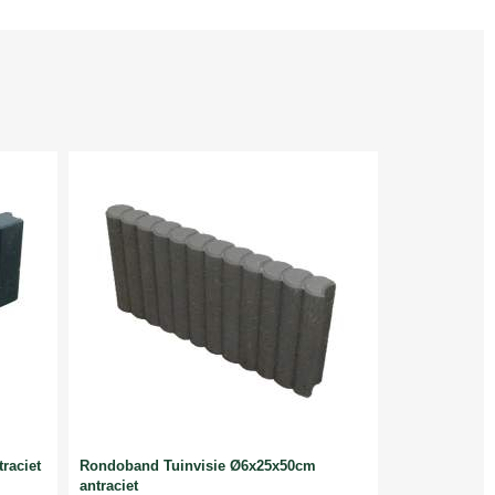
raciet
Rondoband Tuinvisie Ø6x25x50cm
antraciet