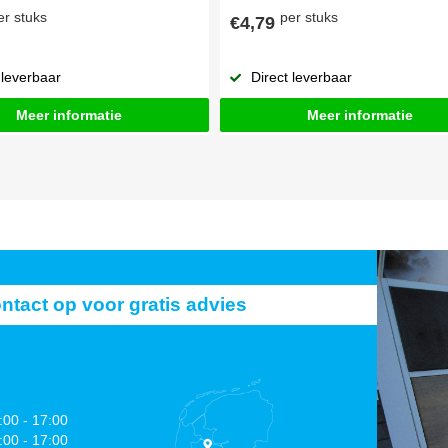
er stuks
per stuks
€4,79
 leverbaar
Direct leverbaar
Meer informatie
Meer informatie
act op voor gratis advies
:00 - 17:00
:00 - 17:00