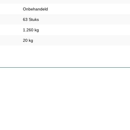
Onbehandeld
63 Stuks
1.260 kg
20 kg