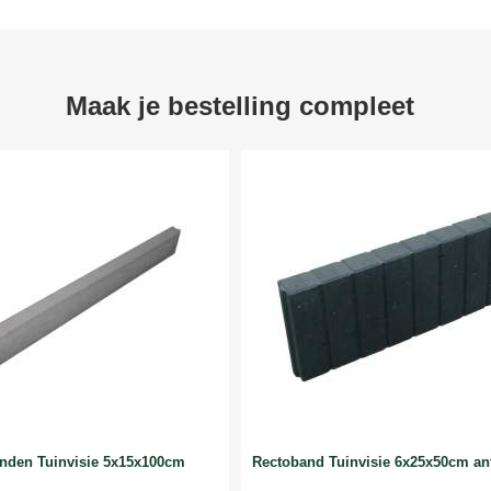
Maak je bestelling compleet
anden Tuinvisie 5x15x100cm
Rectoband Tuinvisie 6x25x50cm ant