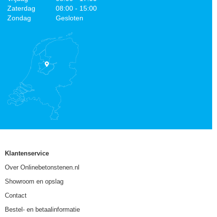
Zaterdag
08:00 - 15:00
Zondag
Gesloten
Klantenservice
Over Onlinebetonstenen.nl
Showroom en opslag
Contact
Bestel- en betaalinformatie