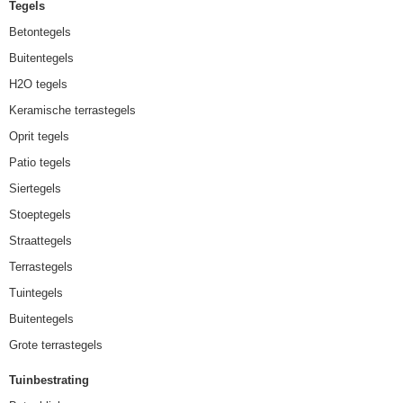
Tegels
Betontegels
Buitentegels
H2O tegels
Keramische terrastegels
Oprit tegels
Patio tegels
Siertegels
Stoeptegels
Straattegels
Terrastegels
Tuintegels
Buitentegels
Grote terrastegels
Tuinbestrating