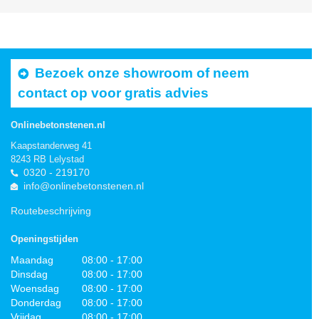
Bezoek onze showroom of neem
contact op voor gratis advies
Onlinebetonstenen.nl
Kaapstanderweg 41
8243 RB Lelystad
0320 - 219170
info@onlinebetonstenen.nl
Routebeschrijving
Openingstijden
Maandag
08:00 - 17:00
Dinsdag
08:00 - 17:00
Woensdag
08:00 - 17:00
Donderdag
08:00 - 17:00
Vrijdag
08:00 - 17:00