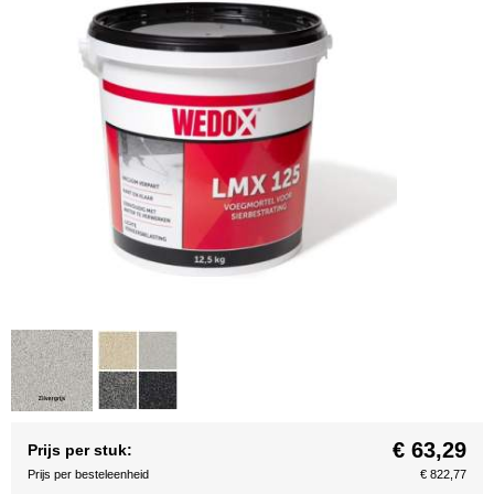
€ 63,29
Prijs per stuk:
Prijs per besteleenheid
€ 822,77