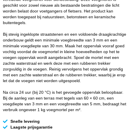
geschikt voor zowel nieuwe als bestaande bestratingen die licht
worden belast door voetgangers of fietsers. Het product kan
worden toegepast bij natuursteen, betonsteen en keramische
buitentegels.
Bij stevig ingeklopte straatstenen en een voldoende draagkrachtige
onderbouw geldt een minimale voegbreedte van 3 mm en een
minimale voegdiepte van 30 mm. Maak het oppervlak vooraf goed
vochtig voordat de voegmortel in kleine hoeveelheden op het te
voegen oppervlak wordt aangebracht. Spoel de mortel met een
zachte waterstraal en werk deze met een rubberen trekker
zorgvuldig in de voegen. Reinig vervolgens het oppervlak grondig
met een zachte waterstraal en de rubberen trekker, waarbij je erop
let dat de voegen niet worden uitgespoeld.
Na circa 24 uur (bij 20 °C) is het gevoegde oppervlak beloopbaar.
Bij de aanleg van een terras met tegels van 60 × 60 cm, een
voegdiepte van 3 mm en een voegbreedte van 5 mm, bedraagt het
verbruik ongeveer 1 kg voegmortel per m².
Snelle levering
Laagste prijsgarantie