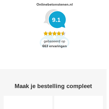
Onlinebetonstenen.nl
9.1
gebaseerd op
663
ervaringen
Maak je bestelling compleet