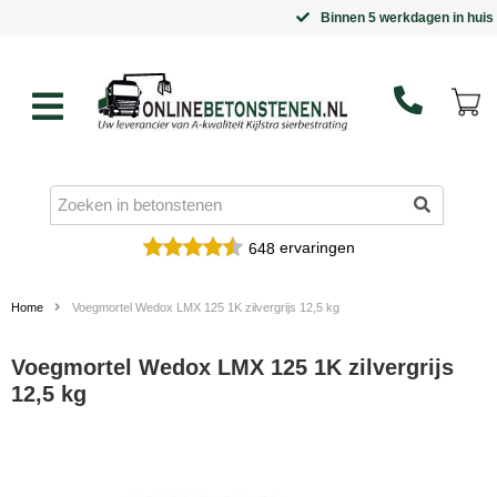
Binnen 5 werkdagen in huis
ervaringen
648
Home
Voegmortel Wedox LMX 125 1K zilvergrijs 12,5 kg
Voegmortel Wedox LMX 125 1K zilvergrijs
12,5 kg