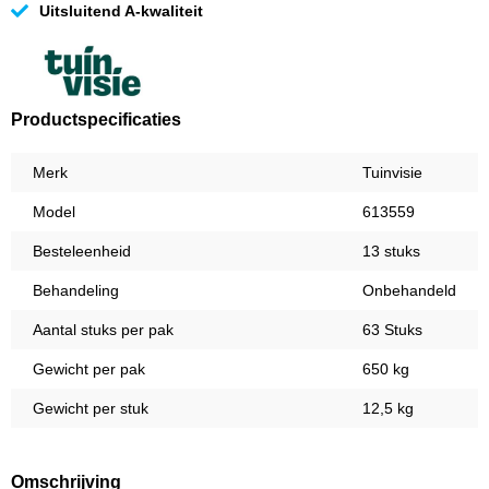
Uitsluitend A-kwaliteit
Productspecificaties
Merk
Tuinvisie
Model
613559
Besteleenheid
13 stuks
Behandeling
Onbehandeld
Aantal stuks per pak
63 Stuks
Gewicht per pak
650 kg
Gewicht per stuk
12,5 kg
Omschrijving