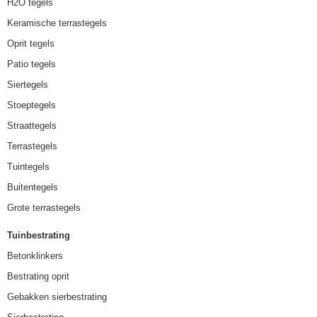
H2O tegels
Keramische terrastegels
Oprit tegels
Patio tegels
Siertegels
Stoeptegels
Straattegels
Terrastegels
Tuintegels
Buitentegels
Grote terrastegels
Tuinbestrating
Betonklinkers
Bestrating oprit
Gebakken sierbestrating