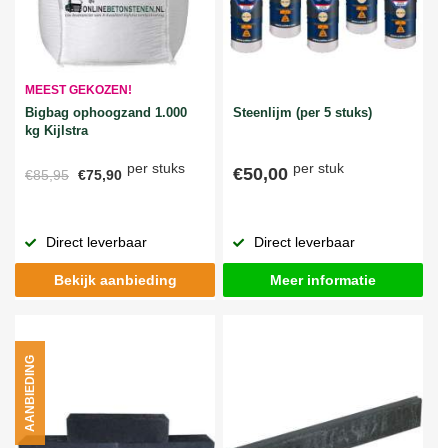
MEEST GEKOZEN!
Bigbag ophoogzand 1.000
Steenlijm (per 5 stuks)
kg Kijlstra
per stuks
per stuk
€50,00
€85,95
€75,90
Direct leverbaar
Direct leverbaar
Bekijk aanbieding
Meer informatie
AANBIEDING