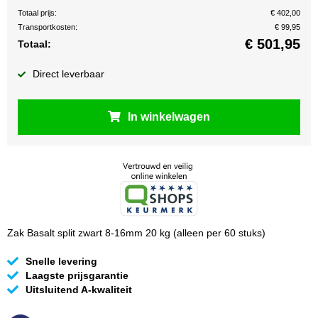
Totaal prijs:
€ 402,00
Transportkosten:
€ 99,95
€
501,95
Totaal:
Direct leverbaar
In winkelwagen
Zak Basalt split zwart 8-16mm 20 kg (alleen per 60 stuks)
Snelle levering
Laagste prijsgarantie
Uitsluitend A-kwaliteit