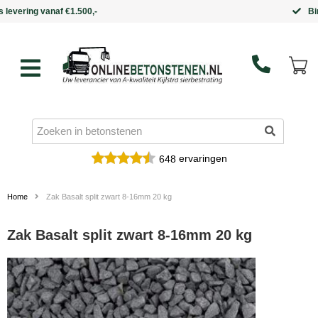
Binnen 5 werkdagen in huis
ervaringen
648
Home
Zak Basalt split zwart 8-16mm 20 kg
Zak Basalt split zwart 8-16mm 20 kg