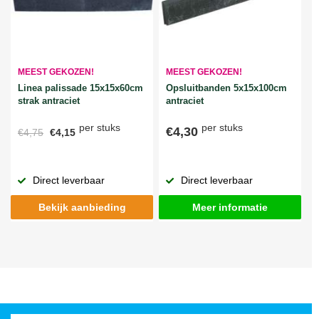
MEEST GEKOZEN!
MEEST GEKOZEN!
Linea palissade 15x15x60cm
Opsluitbanden 5x15x100cm
strak antraciet
antraciet
per stuks
per stuks
€4,30
€4,75
€4,15
Direct leverbaar
Direct leverbaar
Bekijk aanbieding
Meer informatie