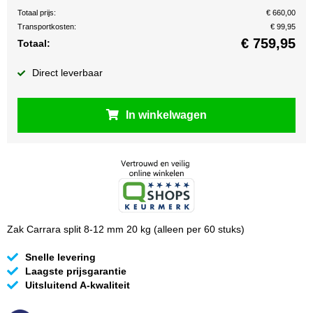
Totaal prijs:
€ 660,00
Transportkosten:
€ 99,95
€
759,95
Totaal:
Direct leverbaar
In winkelwagen
Zak Carrara split 8-12 mm 20 kg (alleen per 60 stuks)
Snelle levering
Laagste prijsgarantie
Uitsluitend A-kwaliteit