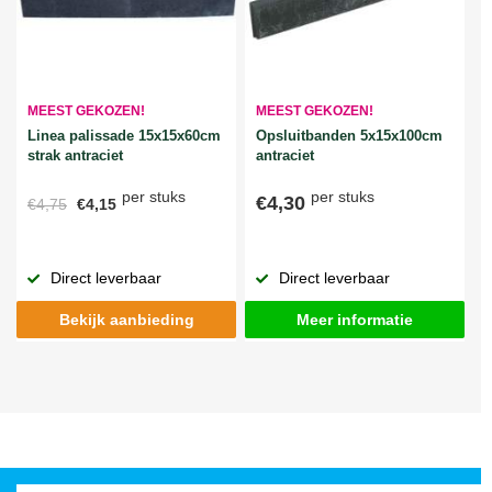
MEEST GEKOZEN!
MEEST GEKOZEN!
Linea palissade 15x15x60cm
Opsluitbanden 5x15x100cm
strak antraciet
antraciet
per stuks
per stuks
€4,30
€4,75
€4,15
Direct leverbaar
Direct leverbaar
Bekijk aanbieding
Meer informatie