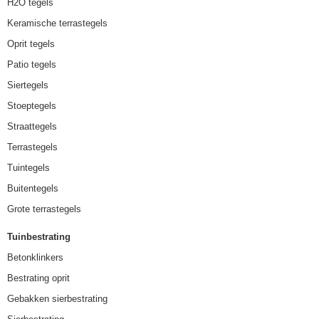
H2O tegels
Keramische terrastegels
Oprit tegels
Patio tegels
Siertegels
Stoeptegels
Straattegels
Terrastegels
Tuintegels
Buitentegels
Grote terrastegels
Tuinbestrating
Betonklinkers
Bestrating oprit
Gebakken sierbestrating