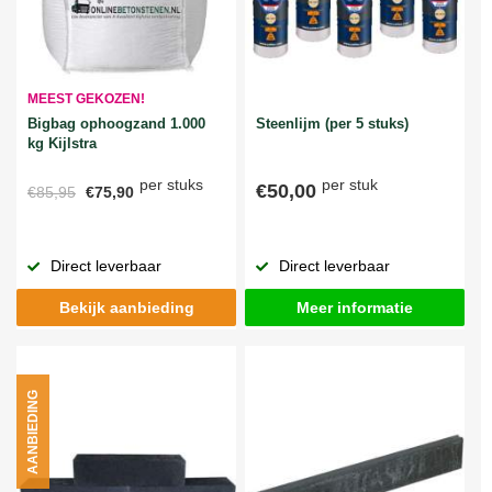
MEEST GEKOZEN!
Bigbag ophoogzand 1.000
Steenlijm (per 5 stuks)
kg Kijlstra
per stuks
per stuk
€50,00
€85,95
€75,90
Direct leverbaar
Direct leverbaar
Bekijk aanbieding
Meer informatie
AANBIEDING