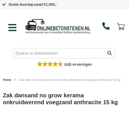
Binnen 5 werkdagen in huis
ervaringen
648
Home
Zak dansand no grow kerama onkruidwerend voegzand anthracite 15 kg
Zak dansand no grow kerama
onkruidwerend voegzand anthracite 15 kg