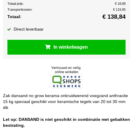
Totaal prijs:
€ 18,89
Transportkosten:
€ 119,95
€
138,84
Totaal:
Direct leverbaar
In winkelwagen
Zak dansand no grow kerama onkruidwerend voegzand anthracite
15 kg speciaal geschikt voor keramische tegels van 20 tot 30 mm
dik
Let op: DANSAND is niet geschikt in combinatie met gebakken
bestrating.