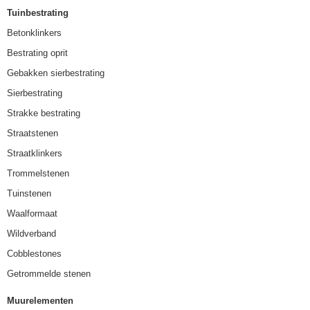
Tuinbestrating
Betonklinkers
Bestrating oprit
Gebakken sierbestrating
Sierbestrating
Strakke bestrating
Straatstenen
Straatklinkers
Trommelstenen
Tuinstenen
Waalformaat
Wildverband
Cobblestones
Getrommelde stenen
Muurelementen