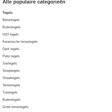
Alle populaire categorieën
Tegels
Betontegels
Buitentegels
H2O tegels
Keramische terrastegels
Oprit tegels
Patio tegels
Siertegels
Stoeptegels
Straattegels
Terrastegels
Tuintegels
Buitentegels
Grote terrastegels