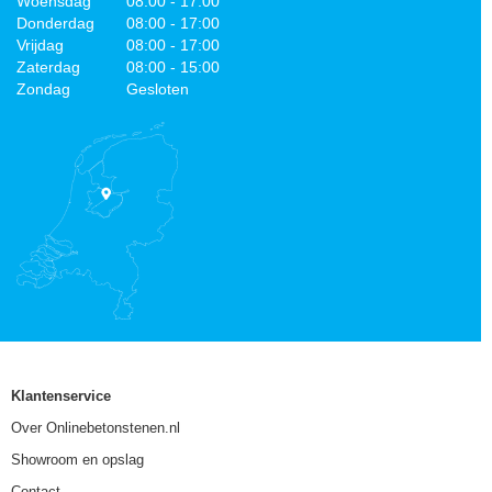
Woensdag
08:00 - 17:00
Donderdag
08:00 - 17:00
Vrijdag
08:00 - 17:00
Zaterdag
08:00 - 15:00
Zondag
Gesloten
Klantenservice
Over Onlinebetonstenen.nl
Showroom en opslag
Contact