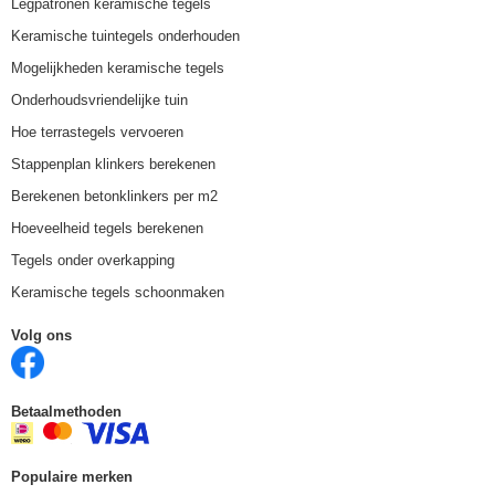
Legpatronen keramische tegels
Keramische tuintegels onderhouden
Mogelijkheden keramische tegels
Onderhoudsvriendelijke tuin
Hoe terrastegels vervoeren
Stappenplan klinkers berekenen
Berekenen betonklinkers per m2
Hoeveelheid tegels berekenen
Tegels onder overkapping
Keramische tegels schoonmaken
Volg ons
Betaalmethoden
Populaire merken