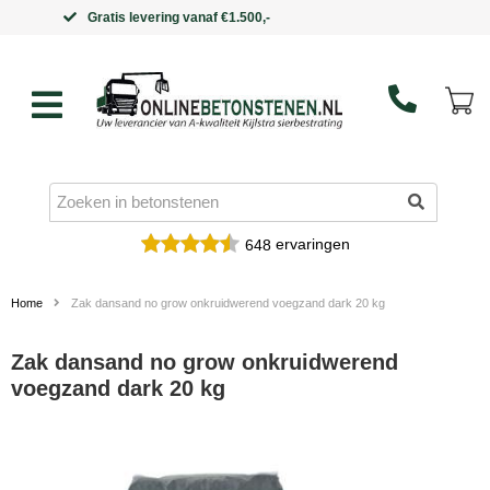
Binnen 5 werkdagen in huis
ervaringen
648
Home
Zak dansand no grow onkruidwerend voegzand dark 20 kg
Zak dansand no grow onkruidwerend
voegzand dark 20 kg