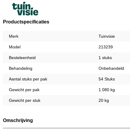
Productspecificaties
Merk
Tuinvisie
Model
213239
Besteleenheid
1 stuks
Behandeling
Onbehandeld
Aantal stuks per pak
54 Stuks
Gewicht per pak
1.080 kg
Gewicht per stuk
20 kg
Omschrijving