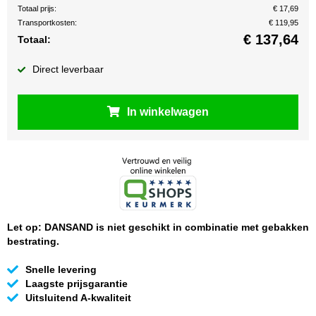
Totaal prijs:
€ 17,69
Transportkosten:
€ 119,95
€
137,64
Totaal:
Direct leverbaar
In winkelwagen
Let op: DANSAND is niet geschikt in combinatie met gebakken
bestrating.
Snelle levering
Laagste prijsgarantie
Uitsluitend A-kwaliteit