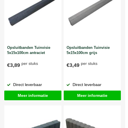
Opsluitbanden Tuinvisie
Opsluitbanden Tuinvisie
5x15x100cm antraciet
5x15x100cm grijs
per stuks
per stuks
€3,89
€3,49
Direct leverbaar
Direct leverbaar
Meer informatie
Meer informatie