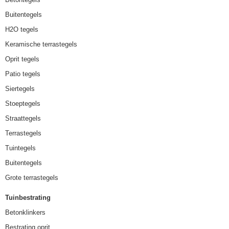
Buitentegels
H2O tegels
Keramische terrastegels
Oprit tegels
Patio tegels
Siertegels
Stoeptegels
Straattegels
Terrastegels
Tuintegels
Buitentegels
Grote terrastegels
Tuinbestrating
Betonklinkers
Bestrating oprit