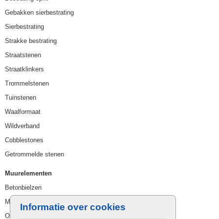
Gebakken sierbestrating
Sierbestrating
Strakke bestrating
Straatstenen
Straatklinkers
Trommelstenen
Tuinstenen
Waalformaat
Wildverband
Cobblestones
Getrommelde stenen
Muurelementen
Betonbielzen
Muurstenen
Informatie over cookies
Opsluitbanden