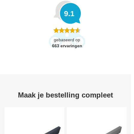
9.1
gebaseerd op
663
ervaringen
Maak je bestelling compleet