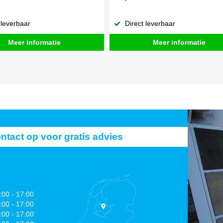
 leverbaar
Direct leverbaar
Meer informatie
Meer informatie
act op voor gratis advies
:00 - 17:00
:00 - 17:00
:00 - 17:00