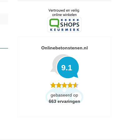
Onlinebetonstenen.nl
9.1
gebaseerd op
663
ervaringen