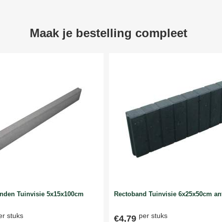
Maak je bestelling compleet
anden Tuinvisie 5x15x100cm
Rectoband Tuinvisie 6x25x50cm ant
er stuks
per stuks
€4,79