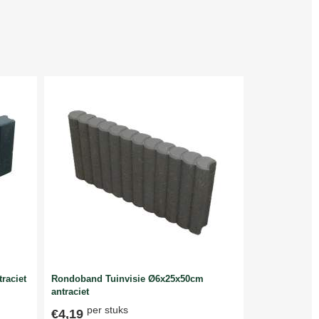
raciet
Rondoband Tuinvisie Ø6x25x50cm
antraciet
per stuks
€4,19