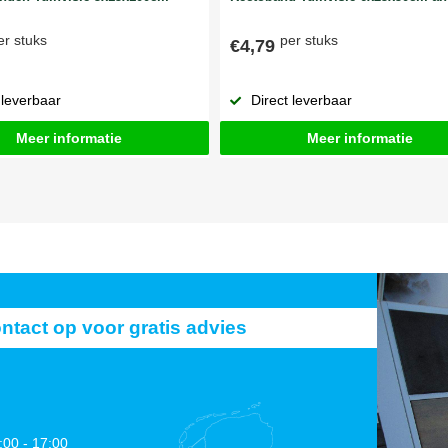
er stuks
per stuks
€4,79
 leverbaar
Direct leverbaar
Meer informatie
Meer informatie
act op voor gratis advies
:00 - 17:00