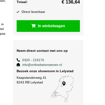
ken,
€
136,64
Totaal:
Direct leverbaar
 in
In winkelwagen
tel
 pas
Neem direct contact met ons op
0320 - 219170
info@onlinebetonstenen.nl
Bezoek onze showroom in Lelystad
Kaapstanderweg 41
8243 RB Lelystad