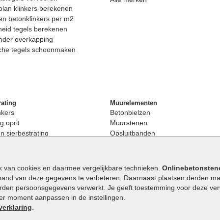
lan klinkers berekenen
n betonklinkers per m2
eid tegels berekenen
nder overkapping
che tegels schoonmaken
rating
Muurelementen
nkers
Betonbielzen
g oprit
Muurstenen
 sierbestrating
Opsluitbanden
rating
Palissaden
bestrating
Stapelblokken
enen
Betonblokken
k van cookies en daarmee vergelijkbare technieken.
Onlinebetonsten
nkers
Stapelstenen
hand van deze gegevens te verbeteren. Daarnaast plaatsen derden mar
stenen
orden persoonsgegevens verwerkt. Je geeft toestemming voor deze verwe
en
eder moment aanpassen in de instellingen.
Extra benodigdheden
maat
verklaring
.
Ophoogzand
band