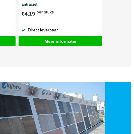
antraciet
per stuks
€4,19
Direct leverbaar
Meer informatie