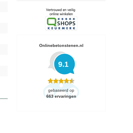
Onlinebetonstenen.nl
9.1
gebaseerd op
663
ervaringen