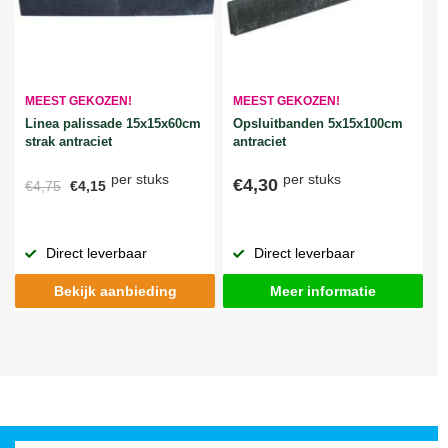
MEEST GEKOZEN!
MEEST GEKOZEN!
Linea palissade 15x15x60cm
Opsluitbanden 5x15x100cm
strak antraciet
antraciet
per stuks
per stuks
€4,30
€4,75
€4,15
Direct leverbaar
Direct leverbaar
Bekijk aanbieding
Meer informatie