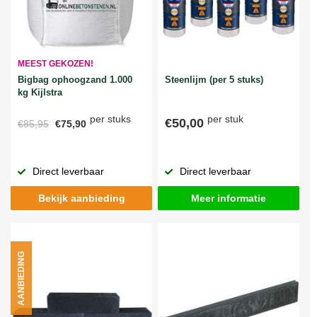
MEEST GEKOZEN!
Bigbag ophoogzand 1.000
Steenlijm (per 5 stuks)
kg Kijlstra
per stuks
per stuk
€50,00
€85,95
€75,90
Direct leverbaar
Direct leverbaar
Bekijk aanbieding
Meer informatie
AANBIEDING