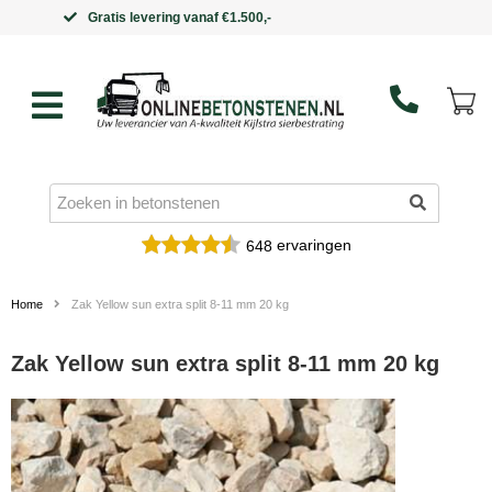
Binnen 5 werkdagen in huis
ervaringen
648
Home
Zak Yellow sun extra split 8-11 mm 20 kg
Zak Yellow sun extra split 8-11 mm 20 kg