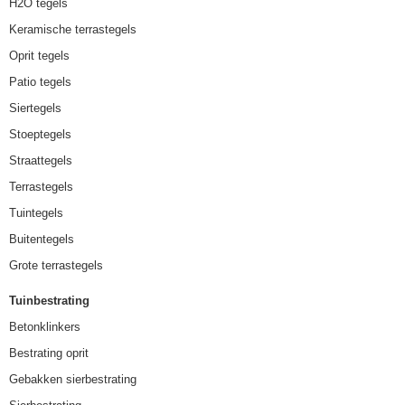
H2O tegels
Keramische terrastegels
Oprit tegels
Patio tegels
Siertegels
Stoeptegels
Straattegels
Terrastegels
Tuintegels
Buitentegels
Grote terrastegels
Tuinbestrating
Betonklinkers
Bestrating oprit
Gebakken sierbestrating