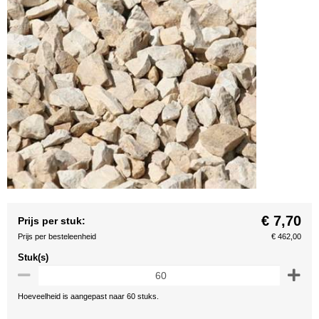
€ 7,70
Prijs per stuk:
Prijs per besteleenheid
€ 462,00
Stuk(s)
Hoeveelheid is aangepast naar 60 stuks.