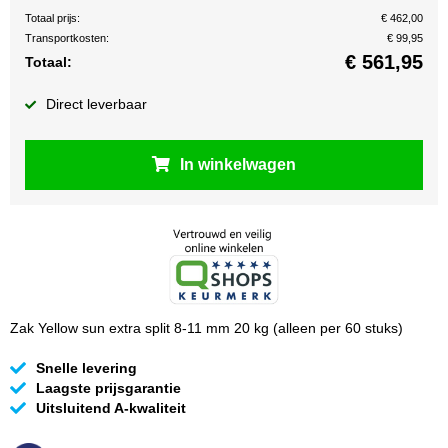
Totaal prijs:
€ 462,00
Transportkosten:
€ 99,95
€
561,95
Totaal:
Direct leverbaar
In winkelwagen
Zak Yellow sun extra split 8-11 mm 20 kg (alleen per 60 stuks)
Snelle levering
Laagste prijsgarantie
Uitsluitend A-kwaliteit