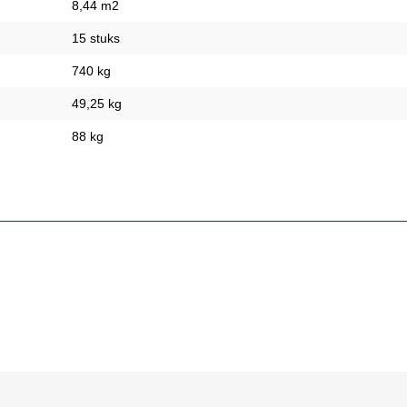
8,44 m2
15 stuks
740 kg
49,25 kg
88 kg