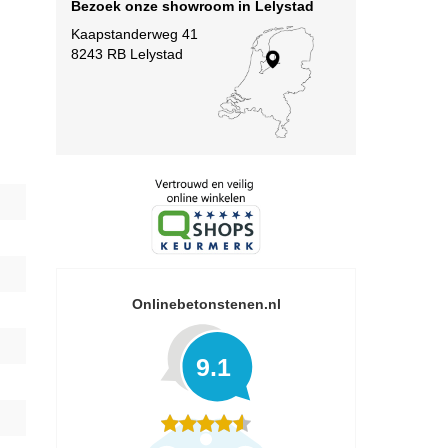
Bezoek onze showroom in Lelystad
Kaapstanderweg 41
8243 RB Lelystad
Onlinebetonstenen.nl
9.1