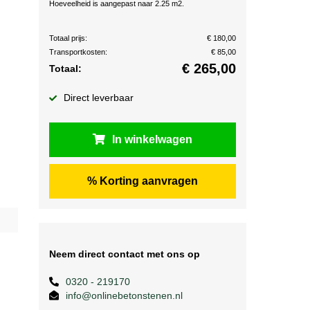
Hoeveelheid is aangepast naar 2.25 m2.
Totaal prijs:
€ 180,00
Transportkosten:
€ 85,00
€
265,00
Totaal:
Direct leverbaar
In winkelwagen
% Korting aanvragen
Neem direct contact met ons op
0320 - 219170
info@onlinebetonstenen.nl