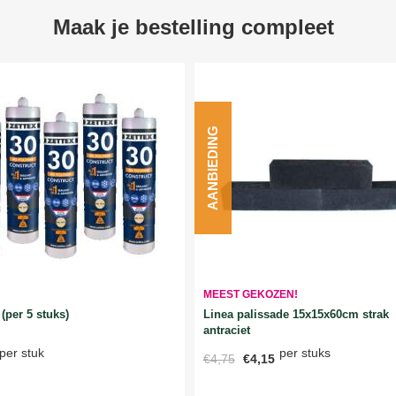
Maak je bestelling compleet
AANBIEDING
MEEST GEKOZEN!
Linea palissade 15x15x60cm strak
(per 5 stuks)
antraciet
per stuks
per stuk
€4,75
€4,15