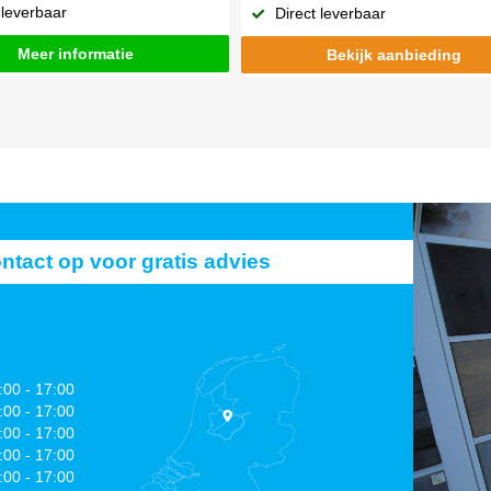
 leverbaar
Direct leverbaar
Meer informatie
Bekijk aanbieding
act op voor gratis advies
:00 - 17:00
:00 - 17:00
:00 - 17:00
:00 - 17:00
:00 - 17:00