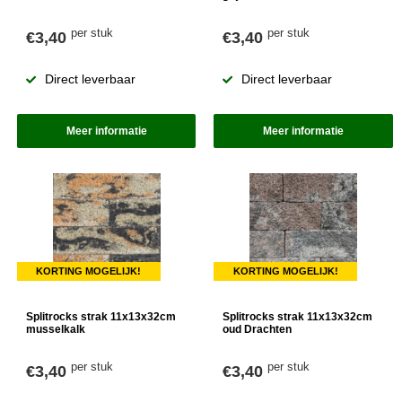
per stuk
per stuk
€3,40
€3,40
Direct leverbaar
Direct leverbaar
Meer informatie
Meer informatie
KORTING MOGELIJK!
KORTING MOGELIJK!
Splitrocks strak 11x13x32cm
Splitrocks strak 11x13x32cm
musselkalk
oud Drachten
per stuk
per stuk
€3,40
€3,40