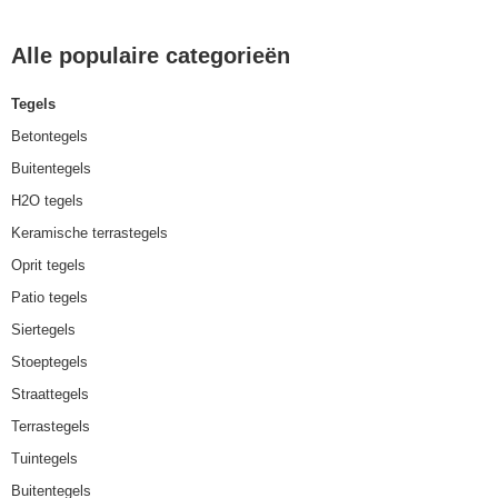
Alle populaire categorieën
Tegels
Betontegels
Buitentegels
H2O tegels
Keramische terrastegels
Oprit tegels
Patio tegels
Siertegels
Stoeptegels
Straattegels
Terrastegels
Tuintegels
Buitentegels