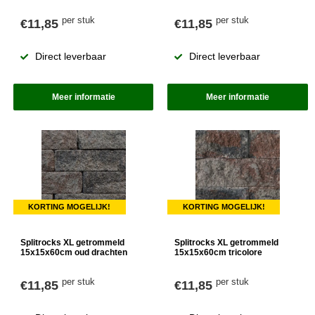
per stuk
per stuk
€11,85
€11,85
Direct leverbaar
Direct leverbaar
Meer informatie
Meer informatie
KORTING MOGELIJK!
KORTING MOGELIJK!
Splitrocks XL getrommeld
Splitrocks XL getrommeld
15x15x60cm oud drachten
15x15x60cm tricolore
per stuk
per stuk
€11,85
€11,85