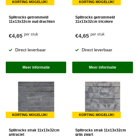
KORTING MOGELIJK!
KORTING MOGELIJK!
Splitrocks getrommeld
Splitrocks getrommeld
11x13x32cm oud drachten
11x13x32cm tricolore
per stuk
per stuk
€4,65
€4,65
Direct leverbaar
Direct leverbaar
Meer informatie
Meer informatie
KORTING MOGELIJK!
KORTING MOGELIJK!
Splitrocks strak 11x13x32cm
Splitrocks strak 11x13x32cm
antraciet
grijs zwart