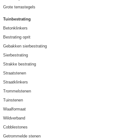
Grote terrastegels
Tuinbestrating
Betonklinkers
Bestrating oprit
Gebakken sierbestrating
Sierbestrating
Strakke bestrating
Straatstenen
Straatklinkers
Trommelstenen
Tuinstenen
Waalformaat
Wildverband
Cobblestones
Getrommelde stenen