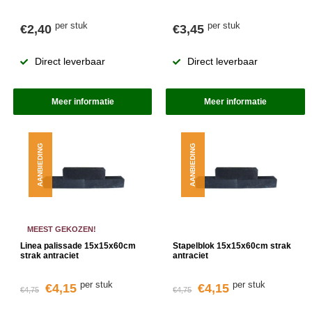
per stuk
per stuk
€2,40
€3,45
Direct leverbaar
Direct leverbaar
Meer informatie
Meer informatie
AANBIEDING
AANBIEDING
MEEST GEKOZEN!
Linea palissade 15x15x60cm
Stapelblok 15x15x60cm strak
strak antraciet
antraciet
per stuk
per stuk
€4,15
€4,15
€4,75
€4,75