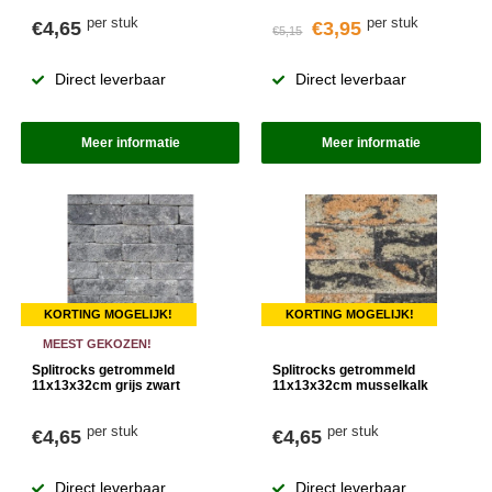
per stuk
per stuk
€4,65
€3,95
€5,15
Direct leverbaar
Direct leverbaar
Meer informatie
Meer informatie
KORTING MOGELIJK!
KORTING MOGELIJK!
MEEST GEKOZEN!
Splitrocks getrommeld
Splitrocks getrommeld
11x13x32cm grijs zwart
11x13x32cm musselkalk
per stuk
per stuk
€4,65
€4,65
Direct leverbaar
Direct leverbaar