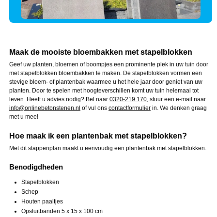
Maak de mooiste bloembakken met stapelblokken
Geef uw planten, bloemen of boompjes een prominente plek in uw tuin door
met stapelblokken bloembakken te maken. De stapelblokken vormen een
stevige bloem- of plantenbak waarmee u het hele jaar door geniet van uw
planten. Door te spelen met hoogteverschillen komt uw tuin helemaal tot
leven. Heeft u advies nodig? Bel naar
0320-219 170
, stuur een e-mail naar
info@onlinebetonstenen.nl
of vul ons
contactformulier
in. We denken graag
met u mee!
Hoe maak ik een plantenbak met stapelblokken?
Met dit stappenplan maakt u eenvoudig een plantenbak met stapelblokken:
Benodigdheden
Stapelblokken
Schep
Houten paaltjes
Opsluitbanden 5 x 15 x 100 cm