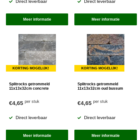
Direct leverbaar
Direct leverbaar
Meer informatie
Meer informatie
KORTING MOGELIJK!
KORTING MOGELIJK!
Splitrocks getrommeld
Splitrocks getrommeld
11x13x32cm concrete
11x13x32cm oud bussum
per stuk
per stuk
€4,65
€4,65
Direct leverbaar
Direct leverbaar
Meer informatie
Meer informatie