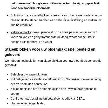
het creëren van hoogteverschillen in uw tuin. Ze zijn erg geschikt
voor een moderne bloembak.
Splitrocks
: deze stapelblokken creëren een robuustere border voor uw
bloembak. De stenen hebben een natuurlijke uitstraling en maken uw
tuin helemaal af.
Pallatico blocks
: deze lijken veel op de linea palissaden, maar zijn
voorzien van een gehydrofobeerde deklaag, waardoor ze uiterst
bestand zijn tegen vuil en water.
Stapelblokken voor uw bloembak: snel besteld en
geleverd
We hebben het bestellen van stapelblokken voor uw bloembak eenvoudig
gemaakt:
Selecteer uw stapelblokken.
Vul het gewenste aantal stapelblokken in. Niet zeker hoeveel u nodig
heeft? Neem dan contact op.
Klik op bestellen om de stapelblokken aan uw winkelwagen toe te
voegen.
Controleer uw bestelling en betaal eenvoudig via iDEAL.
Uw bestelling is geplaatst.