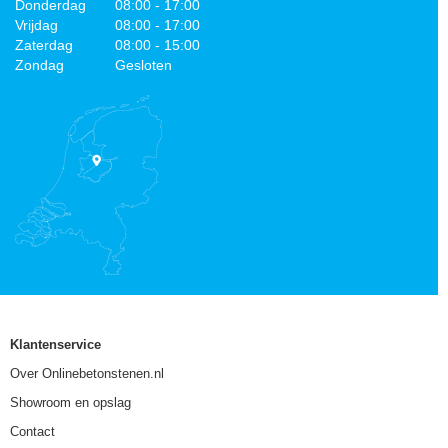
Donderdag
08:00 - 17:00
Vrijdag
08:00 - 17:00
Zaterdag
08:00 - 15:00
Zondag
Gesloten
Klantenservice
Over Onlinebetonstenen.nl
Showroom en opslag
Contact