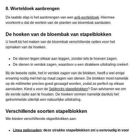
8. Worteldoek aanbrengen
De laatste stap is het aanbrengen van een
anti-worteldoek
. Hiermee
voorkomt u dat de wortels van de planten uw bloembak aantasten.
De hoeken van de bloembak van stapelblokken
U heeft bij het maken van de bloembak verschillende opties voor het
opmaken van de hoeken.
De stenen tegen elkaar aan leggen, zonder iets te hoeven zagen.
De stenen in verstek zagen, waardoor u een strakkere uitstraling creëert.
Bij de tweede optie, het in verstek zagen van de blokken, heeft u wel enige
ervaring nodig met het op maat zagen van stenen. De blokken moet namelijk
op de millimeter precies goed gezaagd worden, zodat ze perfect op elkaar
aansluiten. Kiest u voor de
Splitrocks stapelblokken
? Dan adviseren we om
de eerste optie aan te houden. De hoeken vormen namelijk dankzij het
getrommelde uiterlijk een natuurlijke uitstraling.
Verschillende soorten stapelblokken
We bieden verschillende stapelblokken aan:
Linea palissaden
: deze strakke stapelblokken zet u eenvoudig in voor