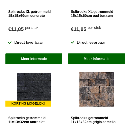
Splitrocks XL getrommeld
Splitrocks XL getrommeld
15x15x60cm concrete
15x15x60cm oud bussum
per stuk
per stuk
€11,85
€11,85
Direct leverbaar
Direct leverbaar
Meer informatie
Meer informatie
KORTING MOGELIJK!
Splitrocks getrommeld
Splitrocks getrommeld
11x13x32cm antraciet
11x13x32cm grigio camello