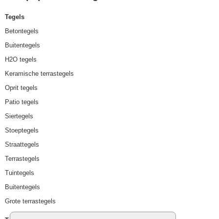
Tegels
Betontegels
Buitentegels
H2O tegels
Keramische terrastegels
Oprit tegels
Patio tegels
Siertegels
Stoeptegels
Straattegels
Terrastegels
Tuintegels
Buitentegels
Grote terrastegels