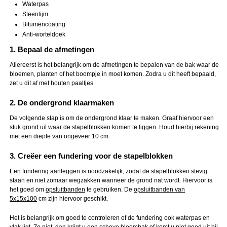
Waterpas
Steenlijm
Bitumencoating
Anti-worteldoek
1. Bepaal de afmetingen
Allereerst is het belangrijk om de afmetingen te bepalen van de bak waar de
bloemen, planten of het boompje in moet komen. Zodra u dit heeft bepaald,
zet u dit af met houten paaltjes.
2. De ondergrond klaarmaken
De volgende stap is om de ondergrond klaar te maken. Graaf hiervoor een
stuk grond uit waar de stapelblokken komen te liggen. Houd hierbij rekening
met een diepte van ongeveer 10 cm.
3. Creëer een fundering voor de stapelblokken
Een fundering aanleggen is noodzakelijk, zodat de stapelblokken stevig
staan en niet zomaar wegzakken wanneer de grond nat wordt. Hiervoor is
het goed om
opsluitbanden
te gebruiken. De
opsluitbanden van
5x15x100
cm zijn hiervoor geschikt.
Het is belangrijk om goed te controleren of de fundering ook waterpas en