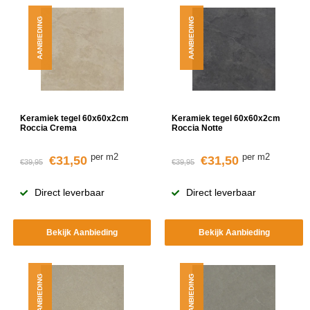
AANBIEDING
AANBIEDING
Keramiek tegel 60x60x2cm
Keramiek tegel 60x60x2cm
Roccia Crema
Roccia Notte
per m2
per m2
€31,50
€31,50
€39,95
€39,95
Direct leverbaar
Direct leverbaar
Bekijk Aanbieding
Bekijk Aanbieding
AANBIEDING
AANBIEDING