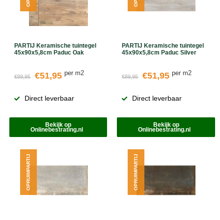
PARTIJ Keramische tuintegel
PARTIJ Keramische tuintegel
45x90x5,8cm Paduc Oak
45x90x5,8cm Paduc Silver
per m2
per m2
€51,95
€51,95
€89,95
€89,95
Direct leverbaar
Direct leverbaar
Bekijk op
Bekijk op
Onlinebestrating.nl
Onlinebestrating.nl
OPRUIMPARTIJ
OPRUIMPARTIJ