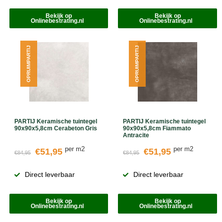
Bekijk op
Bekijk op
Onlinebestrating.nl
Onlinebestrating.nl
OPRUIMPARTIJ
OPRUIMPARTIJ
PARTIJ Keramische tuintegel
PARTIJ Keramische tuintegel
90x90x5,8cm Cerabeton Gris
90x90x5,8cm Fiammato
Antracite
per m2
per m2
€51,95
€51,95
€84,95
€84,95
Direct leverbaar
Direct leverbaar
Bekijk op
Bekijk op
Onlinebestrating.nl
Onlinebestrating.nl