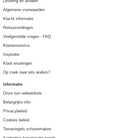
Levering en afhalen
Algemene voorwaarden
Klacht informatie
Retourzendingen
Veelgestelde vragen - FAQ
Klantenservice
Inspiratie
Klant ervaringen
Op zoek naar iets anders?
Informatie
Onze tuin webwinkels
Belangrijke info
Privacybeleid
Cookies beleid
Terrastegels schoonmaken
Aanlegtips keramische tegels