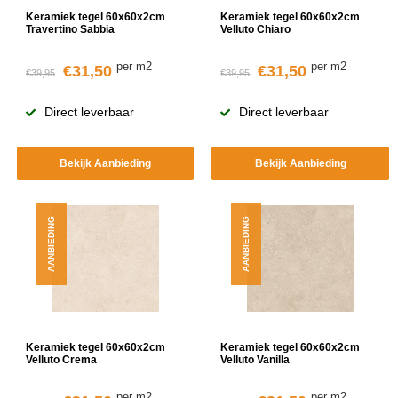
Keramiek tegel 60x60x2cm
Keramiek tegel 60x60x2cm
Travertino Sabbia
Velluto Chiaro
per m2
per m2
€31,50
€31,50
€39,95
€39,95
Direct leverbaar
Direct leverbaar
Bekijk Aanbieding
Bekijk Aanbieding
AANBIEDING
AANBIEDING
Keramiek tegel 60x60x2cm
Keramiek tegel 60x60x2cm
Velluto Crema
Velluto Vanilla
per m2
per m2