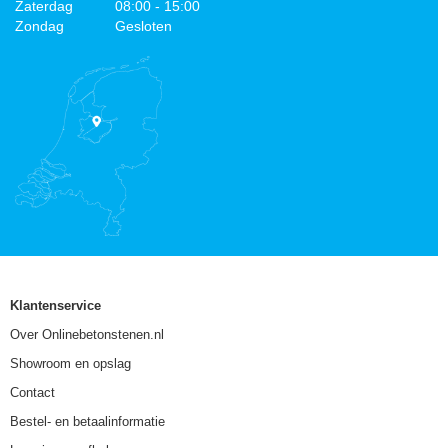
Zaterdag
08:00 - 15:00
Zondag
Gesloten
Klantenservice
Over Onlinebetonstenen.nl
Showroom en opslag
Contact
Bestel- en betaalinformatie