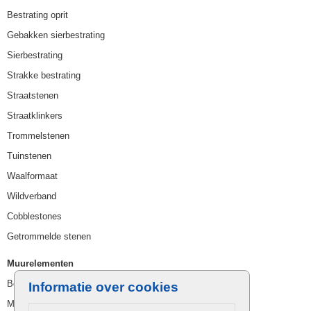
Bestrating oprit
Gebakken sierbestrating
Sierbestrating
Strakke bestrating
Straatstenen
Straatklinkers
Trommelstenen
Tuinstenen
Waalformaat
Wildverband
Cobblestones
Getrommelde stenen
Muurelementen
Betonbielzen
Informatie over cookies
Muurstenen