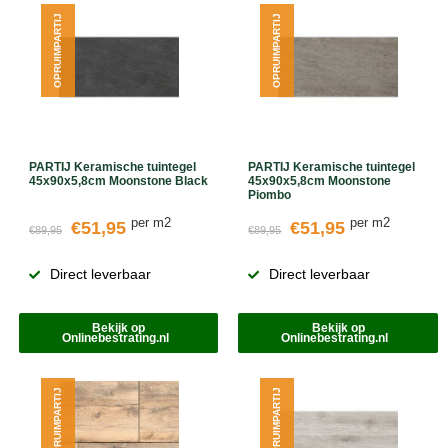
OPRUIMPARTIJ
OPRUIMPARTIJ
PARTIJ Keramische tuintegel
PARTIJ Keramische tuintegel
45x90x5,8cm Moonstone Black
45x90x5,8cm Moonstone
Piombo
per m2
per m2
€51,95
€51,95
€89,95
€89,95
Direct leverbaar
Direct leverbaar
Bekijk op
Bekijk op
Onlinebestrating.nl
Onlinebestrating.nl
OPRUIMPARTIJ
OPRUIMPARTIJ