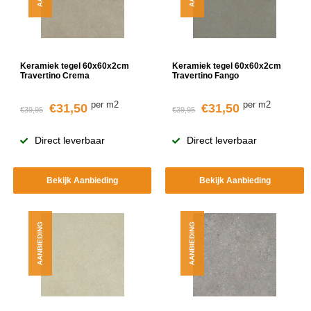
Keramiek tegel 60x60x2cm
Keramiek tegel 60x60x2cm
Travertino Crema
Travertino Fango
per m2
per m2
€31,50
€31,50
€39,95
€39,95
Direct leverbaar
Direct leverbaar
Bekijk Aanbieding
Bekijk Aanbieding
AANBIEDING
AANBIEDING