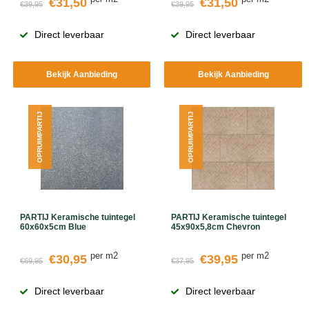
€31,50
€31,50
€39,95
€39,95
Direct leverbaar
Direct leverbaar
Bekijk Aanbieding
Bekijk Aanbieding
OPRUIMPARTIJ
OPRUIMPARTIJ
PARTIJ Keramische tuintegel
PARTIJ Keramische tuintegel
60x60x5cm Blue
45x90x5,8cm Chevron
per m2
per m2
€30,95
€39,95
€69,95
€37,95
Direct leverbaar
Direct leverbaar