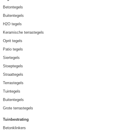
Betontegels
Buitentegels
H2O tegels
Keramische terrastegels
Oprit tegels
Patio tegels
Siertegels
Stoeptegels
Straattegels
Terrastegels
Tuintegels
Buitentegels
Grote terrastegels
Tuinbestrating
Betonklinkers