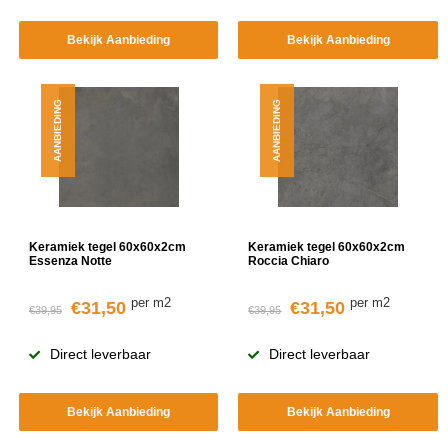
Bekijk Aanbieding
Bekijk Aanbieding
AANBIEDING
AANBIEDING
Keramiek tegel 60x60x2cm
Keramiek tegel 60x60x2cm
Essenza Notte
Roccia Chiaro
per m2
per m2
€31,50
€31,50
€39,95
€39,95
Direct leverbaar
Direct leverbaar
Bekijk Aanbieding
Bekijk Aanbieding