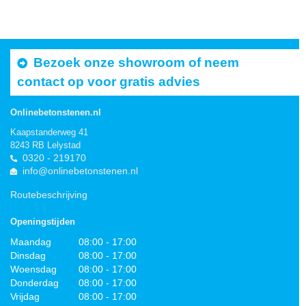
Bezoek onze showroom of neem
contact op voor gratis advies
Onlinebetonstenen.nl
Kaapstanderweg 41
8243 RB Lelystad
0320 - 219170
info@onlinebetonstenen.nl
Routebeschrijving
Openingstijden
Maandag
08:00 - 17:00
Dinsdag
08:00 - 17:00
Woensdag
08:00 - 17:00
Donderdag
08:00 - 17:00
Vrijdag
08:00 - 17:00