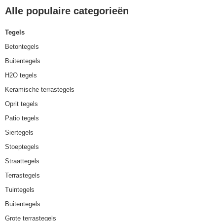
Alle populaire categorieën
Tegels
Betontegels
Buitentegels
H2O tegels
Keramische terrastegels
Oprit tegels
Patio tegels
Siertegels
Stoeptegels
Straattegels
Terrastegels
Tuintegels
Buitentegels
Grote terrastegels