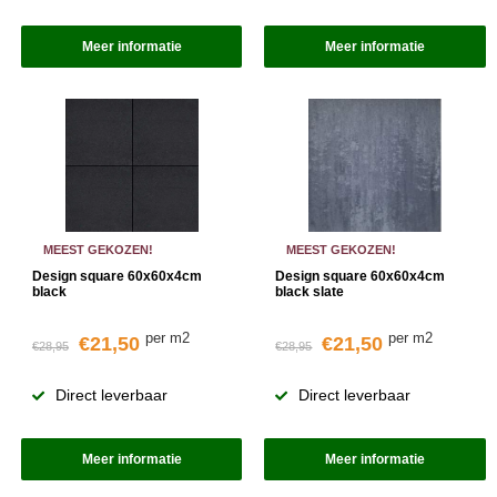
Meer informatie
Meer informatie
MEEST GEKOZEN!
MEEST GEKOZEN!
Design square 60x60x4cm
Design square 60x60x4cm
black
black slate
per m2
per m2
€21,50
€21,50
€28,95
€28,95
Direct leverbaar
Direct leverbaar
Meer informatie
Meer informatie