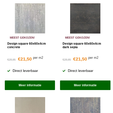
MEEST GEKOZEN!
MEEST GEKOZEN!
Design square 60x60x4cm
Design square 60x60x4cm
concrete
dark sepia
per m2
per m2
€21,50
€21,50
€28,95
€28,95
Direct leverbaar
Direct leverbaar
Meer informatie
Meer informatie