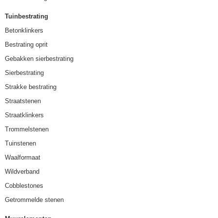
Tuinbestrating
Betonklinkers
Bestrating oprit
Gebakken sierbestrating
Sierbestrating
Strakke bestrating
Straatstenen
Straatklinkers
Trommelstenen
Tuinstenen
Waalformaat
Wildverband
Cobblestones
Getrommelde stenen