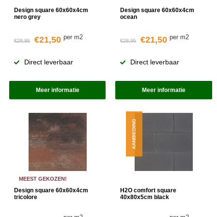
Design square 60x60x4cm
Design square 60x60x4cm
nero grey
ocean
per m2
per m2
€21,50
€21,50
€28,95
€28,95
Direct leverbaar
Direct leverbaar
Meer informatie
Meer informatie
AANBIEDING
MEEST GEKOZEN!
Design square 60x60x4cm
H2O comfort square
tricolore
40x80x5cm black