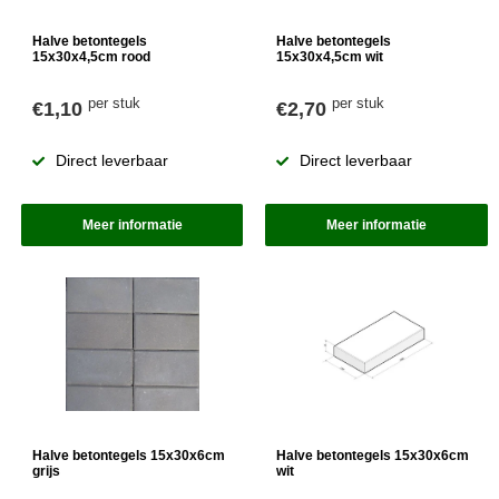
Halve betontegels
Halve betontegels
15x30x4,5cm rood
15x30x4,5cm wit
per stuk
per stuk
€1,10
€2,70
Direct leverbaar
Direct leverbaar
Meer informatie
Meer informatie
Halve betontegels 15x30x6cm
Halve betontegels 15x30x6cm
grijs
wit