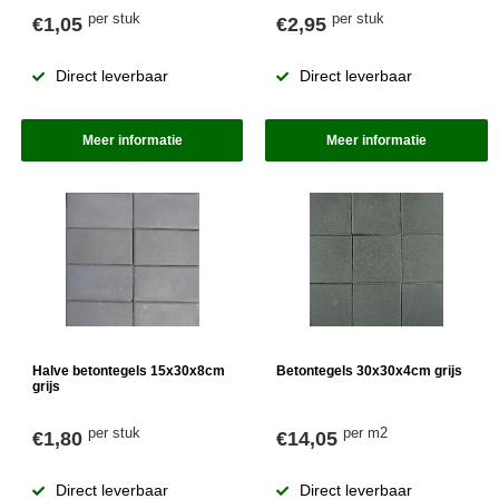
per stuk
per stuk
€1,05
€2,95
Direct leverbaar
Direct leverbaar
Meer informatie
Meer informatie
Halve betontegels 15x30x8cm
Betontegels 30x30x4cm grijs
grijs
per stuk
per m2
€1,80
€14,05
Direct leverbaar
Direct leverbaar