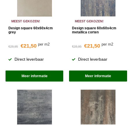
MEEST GEKOZEN!
MEEST GEKOZEN!
Design square 60x60x4cm
Design square 60x60x4cm
grey
metallica corten
per m2
per m2
€21,50
€21,50
€28,95
€28,95
Direct leverbaar
Direct leverbaar
Meer informatie
Meer informatie