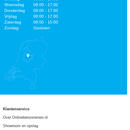
Woensdag
08:00 - 17:00
Donderdag
08:00 - 17:00
Vrijdag
08:00 - 17:00
Zaterdag
08:00 - 15:00
Zondag
Gesloten
Klantenservice
Over Onlinebetonstenen.nl
Showroom en opslag